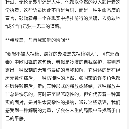
壮烈，无论是戏里还是人生，他都以全然的投入践行着这
份执着，这些语录因此不再是台词，而是一种生命态度的
宣言，鼓励着每一个在现实中挣扎前行的灵魂，去勇敢地
“成全”自己独一无二的道路。
**释放篇，与自我和解的瞬间**
“要想不被人拒绝，最好的办法是先拒绝别人”，《东邪西
毒》中欧阳锋的这句话，看似是冷漠的自我保护，实则透
露出一种深刻的无奈与最终的自我和解，它讲述的是在经
历无数伤痛后，一种防御性的坦然，张国荣的许多角色都
在历经颠簸后，走向某种形式的释放或终结，这种释放并
非总是快乐的，有时甚至是悲剧性的，但它代表着一种真
实的面对，是对生命复杂性的接纳，通过这些话语，我们
感受到一种解脱的力量，学会在人生的局限中寻找属于自
己的平静。