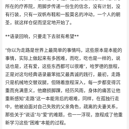
所在的疗养院，用脚步传递一份生的信念，没有计划，没
有行装，只有一双帆布鞋和一股莫名的冲动，一个人的朝
圣，就这样仓促而坚定地开始了。
**语录回响，只要走下去就有希望**
“你以为走路是世界上最简单的事情吗，这些原本是本能的
事情，实际上做起来有多困难，而吃，吃也是一样的，说
话也是，还有爱，这些东西都可以很难”，哈罗德的旅程，
正是对这句经典语录最笨拙又最真诚的践行，最初，走路
只是机械地交替双腿，但随着旅程深入，每一步都变得沉
重而充满意义，他磨损脚踝，经历风雨，身体的痛苦让他
重新感知“走路”这一本能背后的艰难，同样，在孤独行走
中，他被迫面对自己失败的父亲角色，疏离的夫妻关系，
那些关于“说话”与“爱”的难题，也一一浮现，旅程成了他重
新学习这些“困难”本能的过程。