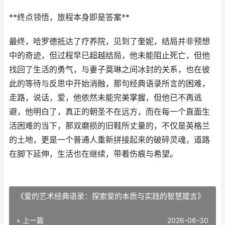
**终点领悟，旅程本身即是答案**
最终，哈罗德抵达了疗养院，见到了奎妮，结局并非预想
中的奇迹，但过程早已超越结局，他未能阻止死亡，但他
找回了生活的勇气，与妻子莫琳之间冰封的关系，也在彼
此的等待与反思中开始消融，那句经典语录所言的困难，
走路，说话，爱，他依然未能完美掌握，但他已不再逃
避，他明白了，真正的朝圣不在远方，而在每一个直面生
活困难的当下，那双磨损的旧鞋所丈量的，不仅是英格兰
的土地，更是一个普通人重新拼接起来的破碎灵魂，道路
在脚下延伸，生活也在继续，带着伤痕与希望。
《爱的艺术经典语录：探索爱的本质与实践的智慧箴言》
« 上一篇
2026-06-30