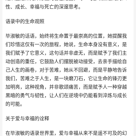
性、成长、幸福与死亡的深邃思考。
语录中的生命观照
毕淑敏的话语，始终将生命置于最崇高的位置，她提醒我
们珍惜这仅有一次的旅程，她说，生命本身没有意义，是
我们赋予了它意义，这句话并非虚无，而是赋予了我们主
动创造的重任，它鼓励人们摆脱被动接受，去亲手描绘自
己人生的画卷，对于苦难，她从不回避，而是平静地告诉
我们，苦难之于人生，是一块磨刀石，它让生命的锋刃更
加明亮，这种视角，并非歌颂痛苦，而是赋予人一种穿越
黑暗的勇气与韧性，让人们在逆境中仍能看到淬炼与成长
的可能。
关于爱与幸福的诠释
在毕淑敏的语录世界里，爱与幸福从来不是遥不可及的幻