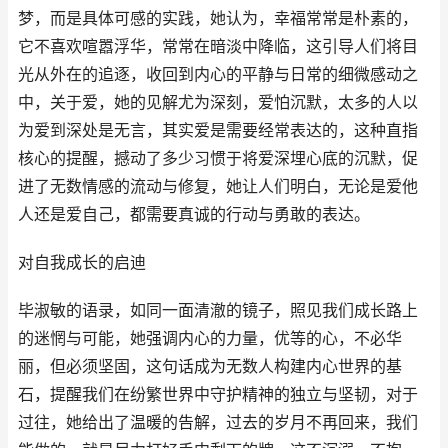
梦，而是具体可感的实践，她认为，幸福常常是朴素的，
它不喜欢喧嚣浮华，常常在暗淡中降临，这引导人们将目
光从外在的追逐，收回到内心的平静与日常的细微感动之
中，关于爱，她的见解尤为深刻，爱怕沉默，太多的人以
为爱到深处是无言，其实爱是需要经常表达的，这种直指
核心的提醒，撼动了多少习惯于将爱深埋心底的沉默，促
进了无数情感的流动与修复，她让人们明白，无论是爱他
人还是爱自己，都需要真诚的行动与勇敢的表达。
对自我成长的启迪
毕淑敏的语录，如同一面清澈的镜子，照见我们成长路上
的迷惘与可能，她强调内心的力量，优等的心，不必华
丽，但必须坚固，这句话成为无数人构建内心世界的基
石，提醒我们在纷繁世界中守护精神的独立与坚韧，对于
过往，她给出了温暖的告解，过去的岁月不再回来，我们