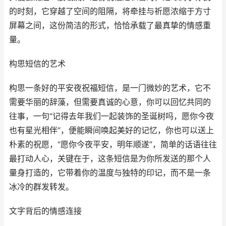
的时刻，它穿越了空间的阻隔，将牵挂与祈愿浓缩于方寸
屏幕之间，这份简洁的形式，恰恰承载了最真挚的情感重
量。
构思短信的艺术
构思一条好的平安夜祝福短信，是一门微妙的艺术，它不
需要华丽的辞藻，但需要真诚的心意，你可以回忆共同的
往事，一句“记得去年我们一起装饰的圣诞树吗，愿你今夜
也有星光相伴”，便能瞬间唤起美好的记忆，你也可以送上
朴素的祝愿，“愿你今夜平安，明年顺遂”，简单的话语往往
最打动人心，关键在于，这条短信是为你所发送的那个人
量身打造的，它带着你的温度与独特的印记，而不是一条
冰冷的群发转发。
文字背后的情感连接