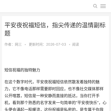
平安夜祝福短信，指尖传递的温情副标
题
作者：
网三
•
更新时间：2026-07-03
•
阅读
短信祝福的独特魅力
在这个数字时代，平安夜祝福短信依然散发着独特的魅
力，它不像电话那样需要即时回应，也不像社交媒体那样
公开喧嚣，短信是一种安静而直接的抵达，当你打开手
机，看到那个熟悉的名字发来一句简单的“平安夜快乐”，心
头便会涌起一股暖流，这份祝福是私密的，是专属于你我