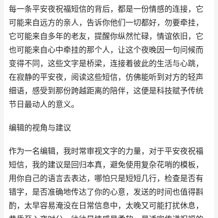
每一条平安夜祝福短信的背后，都是一份情感的连接，它
可能来自远方的亲人，告诉你他们一切都好，勿要牵挂，
它可能来自多年的老友，提醒你纵然忙碌，情谊依旧，它
也可能来自心中牵挂的那个人，让这个夜晚因一句问候而
变得不同，这些文字是桥梁，连接着彼此的生活与心跳，
在寂静的平安夜，阅读这些短信，仿佛能听到对方的轻声
细语，感受到那份跨越距离的陪伴，这便是科技赋予传统
节日最动人的意义。
编辑的视角与建议
作为一名编辑，我时常审视文字的力量，对于平安夜祝福
短信，我的建议是回归本真，避免使用复杂花哨的模板，
用你自己的语言去表达，哪怕只是短短几行，检查是否有
错字，是否准确地传达了你的心意，发送的时间也值得斟
酌，太早容易淹没在日常信息中，太晚又可能打扰休息，