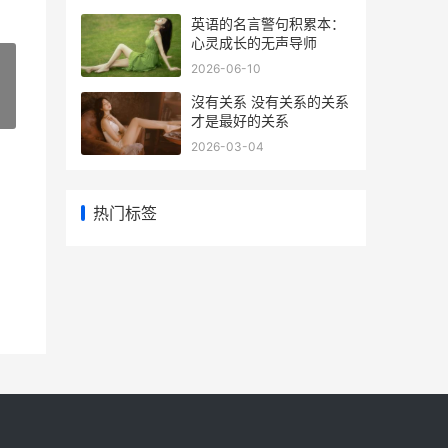
英语的名言警句积累本：
心灵成长的无声导师
2026-06-10
沒有关系 没有关系的关系
»
才是最好的关系
2026-03-04
热门标签