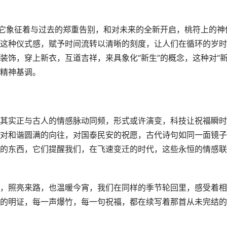
，它象征着与过去的郑重告别，和对未来的全新开启，桃符上的神
这种仪式感，赋予时间流转以清晰的刻度，让人们在循环的岁时
饰，穿上新衣，互道吉祥，来具象化“新生”的概念，这种对“新
精神基调。
其实正与古人的情感脉动同频，形式或许演变，科技让祝福瞬时
对和谐圆满的向往，对国泰民安的祝愿，古代诗句如同一面镜子
的东西，它们提醒我们，在飞速变迁的时代，这些永恒的情感联
，照亮来路，也温暖今宵，我们在同样的季节轮回里，感受着相
的明证，每一声爆竹，每一句祝福，都在续写着那首从未完结的