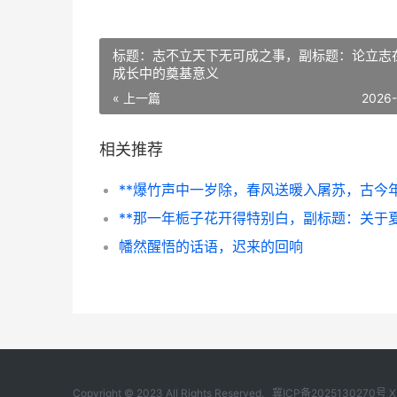
标题：志不立天下无可成之事，副标题：论立志
成长中的奠基意义
« 上一篇
2026
相关推荐
幡然醒悟的话语，迟来的回响
Copyright © 2023 All Rights Reserved.
冀ICP备2025130270号