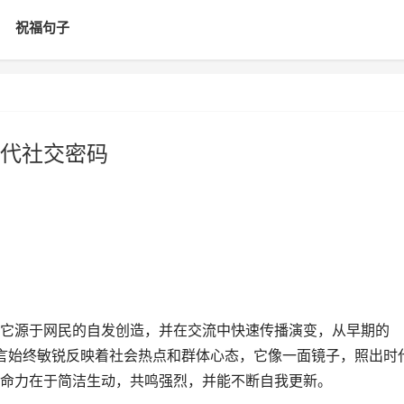
祝福句子
代社交密码
它源于网民的自发创造，并在交流中快速传播演变，从早期的
，网络语言始终敏锐反映着社会热点和群体心态，它像一面镜子，照出时
命力在于简洁生动，共鸣强烈，并能不断自我更新。