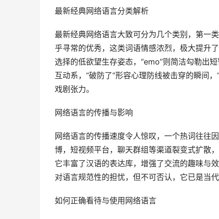
最新经典网络语言分类解析
最新经典网络语言大致可分为几个类别，第一类是
乎寻常的优秀，这类词语情感浓烈，极大提升了
选择的低欲望生存姿态，“emo”则简洁勾勒
互动系，“破防了”形容心理防线被击穿的瞬间，
戏剧张力。
网络语言的传播与影响
网络语言的传播速度令人惊叹，一个热词往往因
博，短视频平台，聊天群组等渠道裂变式扩散，
它丰富了汉语的表达库，增强了交流的趣味与效
对语言规范性的担忧，但不可否认，它已是当代
如何正确看待与使用网络语言