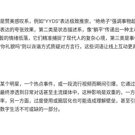
赞美感叹系，例如“YYDS”表达极致推崇，“绝绝子”强调事物
表达的夸张效果，第二类是状态描述系，像“躺平”传递出一种主
出短暂的情绪低落，它们精准捕捉了现代人的复杂心境，第三类是事
“你礼貌吗”则以诙谐方式质疑对方言行，这些词语让线上互动更
某个明星，一个热点事件，或一段流行视频而瞬间引爆，它通过
最终渗透到日常对话甚至主流媒体中，这种影响是双重的，一方
率，另一方面，过度使用或圈层化也可能造成理解壁垒，甚至引
数字生活不可或缺的一部分。