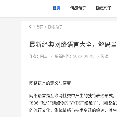
首页
情感句子
励志句子
首页
>
励志句子
最新经典网络语言大全，解码当
作者：
网三
•
更新时间：2026-06-03
•
阅读
网络语言的定义与演变
网络语言是互联网社交中产生的独特表达形式，
“886”“斑竹”到如今的“YYDS”“绝绝子”
的流行文化，集体情绪与技术变迁的痕迹，其生