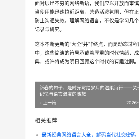
面对层出不穷的网络新语，我们应以开放而审慎
当使用能迅速拉近距离，营造活泼氛围，但在正
防止沟通失效，理解网络语言，不仅是学习几个
记录与研究。
这本不断更新的“大全”并非终点，而是动态过
中，这些简洁的符号承载着厚重的时代情绪，成
典，或许将成为明日回顾这个时代的有趣注脚。
新春的句子，是时光写给岁月的温柔诗行——关
记忆与语言温度的随想
« 上一篇
2026-
相关推荐
最新经典网络语言大全，解码当代社交密码