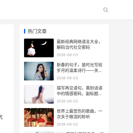
热门文章
最新经典网络语言大全，
解码当代社交密码
2026-06-03
新春的句子，是时光写给
岁月的温柔诗行——关于
年节记忆与语言温度的随
2026-06-03
想
描写再见语句，离别话语
中的情感密码，副标题，
编辑眼中的告别艺术
2026-06-02
世界上最悲伤的歌曲，一
次关于眼泪的聆听
代
2026-06-02