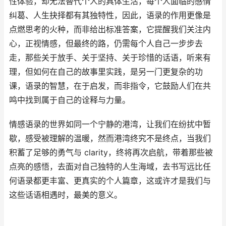
性体验，却无法替代个人的具体生活，每个人面临的感情
纠葛、人生抉择都有其独特性，因此，语录的作用更像是
点燃思考的火种，而非给出标准答案，它提醒我们关注内
心，正视情感，但最终的路，仍需每个人自己一步步去
走，那些关于放手、关于坚持、关于珍惜的话语，听来有
理，但如何在自己的故事里实践，是另一门更复杂的功
课，语录的智慧，在于启发，而非指令，它鼓励人们在共
鸣中找到属于自己的诠释与力量。
情感语录的世界如同一个宁静的港湾，让我们在纷扰中暂
歇，感受被理解的温暖，然而港湾终究不是终点，当我们
积蓄了足够的勇气与 clarity，终将再次启航，带着那些被
点亮的感悟，去面对自己独特的人生海域，去书写远比任
何语录都更丰富、更真实的个人篇章，这或许才是我们与
这些话语相遇时，最美的意义。