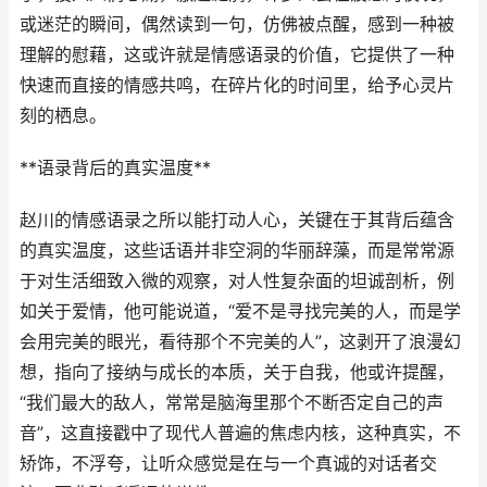
或迷茫的瞬间，偶然读到一句，仿佛被点醒，感到一种被
理解的慰藉，这或许就是情感语录的价值，它提供了一种
快速而直接的情感共鸣，在碎片化的时间里，给予心灵片
刻的栖息。
**语录背后的真实温度**
赵川的情感语录之所以能打动人心，关键在于其背后蕴含
的真实温度，这些话语并非空洞的华丽辞藻，而是常常源
于对生活细致入微的观察，对人性复杂面的坦诚剖析，例
如关于爱情，他可能说道，“爱不是寻找完美的人，而是学
会用完美的眼光，看待那个不完美的人”，这剥开了浪漫幻
想，指向了接纳与成长的本质，关于自我，他或许提醒，
“我们最大的敌人，常常是脑海里那个不断否定自己的声
音”，这直接戳中了现代人普遍的焦虑内核，这种真实，不
矫饰，不浮夸，让听众感觉是在与一个真诚的对话者交