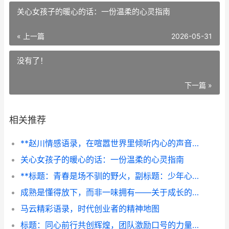
关心女孩子的暖心的话：一份温柔的心灵指南
« 上一篇
2026-05-31
没有了！
下一篇 »
相关推荐
**赵川情感语录，在喧嚣世界里倾听内心的声音**
关心女孩子的暖心的话：一份温柔的心灵指南
**标题：青春是场不驯的野火，副标题：少年心气与时光烙印**
成熟是懂得放下，而非一味拥有——关于成长的辩证思考
马云精彩语录，时代创业者的精神地图
标题：同心前行共创辉煌，团队激励口号的力量与实践