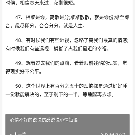
时候，相信春天来过，花期很短。
47、相聚是缘，离散是分;聚聚散散，就是缘份;缘至即
合，缘尽即分，合合分分，就是人生。
48、有时候我们有些近视，忽略了离我们最真的情感;
有时候我们有些远视，模糊了离我们最近的幸福。
49、想着过去我们的点滴，看着眼前残酷的现实，觉
得现实好不公平。
50、这个世界上有百分之五十的烦恼都是通过好好睡
一觉就能解决的，至于剩下的一半，等睡醒再去想。
​心情不好的说说伤感说说心情短语
« 上一篇
2026-03-22