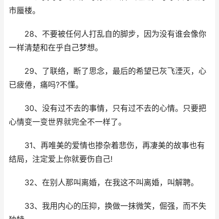
市蜃楼。
28、不要被任何人打乱自的脚步，因为没有谁会像你
一样清楚和在乎自己梦想。
29、了联络，断了思念，最后的希望已灰飞湮灭，心
已疲倦，痛吗?不懂。
30、没有过不去的事情，只有过不去的心情。只要把
心情变一变世界就完全不一样了。
31、再唯美的爱情也掺杂着悲伤，再凄美的故事也有
结局，注定爱上你就要伤自己!
32、在别人那叫离婚，在我这不叫离婚，叫解聘。
33、我用内心的压抑，换做一抹微笑，倔强，而不失