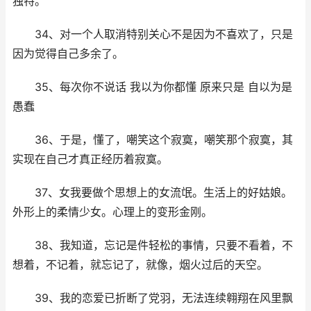
独特。
34、对一个人取消特别关心不是因为不喜欢了，只是
因为觉得自己多余了。
35、每次你不说话 我以为你都懂 原来只是 自以为是
愚蠢
36、于是，懂了，嘲笑这个寂寞，嘲笑那个寂寞，其
实现在自己才真正经历着寂寞。
37、女我要做个思想上的女流氓。生活上的好姑娘。
外形上的柔情少女。心理上的变形金刚。
38、我知道，忘记是件轻松的事情，只要不看着，不
想着，不记着，就忘记了，就像，烟火过后的天空。
39、我的恋爱已折断了党羽，无法连续翱翔在风里飘