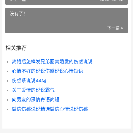
没有了！
下一篇 »
相关推荐
​离婚后怎样发兄弟圈离婚发的伤感说说
​心情不好的说说伤感说说心情短语
​伤感系说说44句
​关于爱情的说说霸气
​向男友的深情寄语简短
​微信伤感说说精选微信心情说说伤感