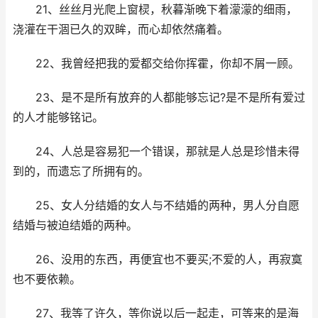
21、丝丝月光爬上窗棂，秋暮渐晚下着濛濛的细雨，
浇灌在干涸已久的双眸，而心却依然痛着。
22、我曾经把我的爱都交给你挥霍，你却不屑一顾。
23、是不是所有放弃的人都能够忘记?是不是所有爱过
的人才能够铭记。
24、人总是容易犯一个错误，那就是人总是珍惜未得
到的，而遗忘了所拥有的。
25、女人分结婚的女人与不结婚的两种，男人分自愿
结婚与被迫结婚的两种。
26、没用的东西，再便宜也不要买;不爱的人，再寂寞
也不要依赖。
27、我等了许久，等你说以后一起走，可等来的是海