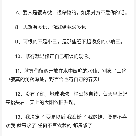
7、爱人是很卑微，很卑微的，如果对方不爱你的话。
8、思想有多远，你就给我滚多远!
9、可恨的不是小三，是那些经不起诱惑的小瘪三。
10、修行就是修正自己错误的观念。
11、就算你留恋开放在水中娇艳的水仙，别忘了山谷
中寂寞的角落深处，野百合也有自己的春天!
12、没有了你，地球地球一样公转自转，每天早上起
来抬头看，天上的太阳依旧升起。
13、我决定了 要是以后 我离婚了 我的娃儿要是不喜
欢我 就甩求了 任何不喜欢我的 都甩求了