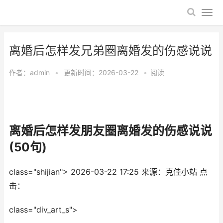
​离婚后怎样发兄弟圈离婚发的伤感说说
作者：
admin
•
更新时间：2026-03-22
•
阅读
​离婚后怎样发朋友圈离婚发的伤感说说
(50句)
class="shijian">
2026-03-22 17:25
来源：克佳小站
点
击：
class="div_art_s">