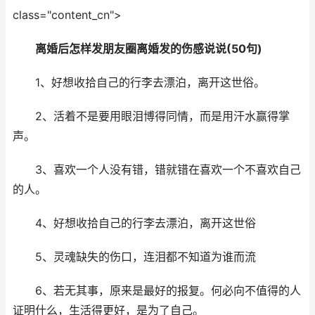
class="content_cn">
离婚后怎样发朋友圈离婚发的伤感说说(50句)
1、好想收拾自己的行李去漂泊，离开这世俗。
2、活着不是要用眼泪博得同情，而是用汗水赢得掌
声。
3、喜欢一个人没有错，错就错在喜欢一个不喜欢自己
的人。
4、好想收拾自己的行李去漂泊，离开这世俗
5、灵魂缺失的伤口，连泪都不知道为谁而流
6、若无其事，原来是最好的报复。何必向不值得的人
证明什么，生活得更好，是为了自己。