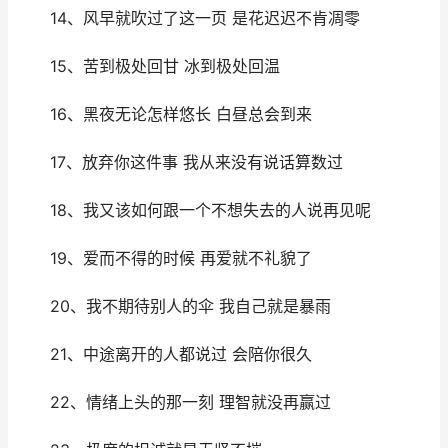
14、风早就吹过了这一页 是花迟迟不肯凋零
15、苦到极处回甘 冰到极处回温
16、黑夜无论怎样悠长 白昼总会到来
17、放弃你这件事 我从来没有说话算数过
18、我又该如何跟一个不想失去的人说再见呢
19、爱而不得的时候 再爱就不礼貌了
20、我不期待别人的伞 我自己就是暴雨
21、中途离开的人都说过 会陪你很久
22、情绪上头的那一刻 理智就没再赢过