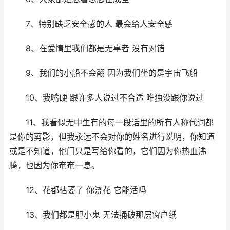
7、特别缺乏安全感的人 最会给人安全感
8、在爱情里我们都是无辜者 没有对错
9、我们的小船不会翻 因为我们坐的是宇宙飞船
10、我嘴硬 跟许多人说过不合适 唯独没跟你说过
11、我看似无中生有的每一段话里的所有人称代词都
是你的剪影，但我永远不会对你的姓名进行说明，你知道
或是不知道，他门只是写给你看的，它们因为你热血沸
腾，也因为你奄奄一息。
12、花都枯萎了 你浇花 它能活吗
13、我们都是胆小鬼 无法捅破那层窗户纸