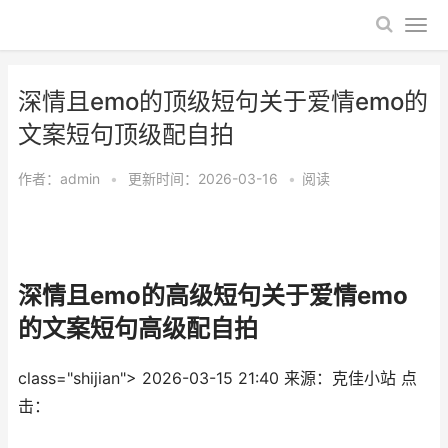
​深情且emo的顶级短句关于爱情emo的
文案短句顶级配自拍
作者：
admin
•
更新时间：2026-03-16
•
阅读
​深情且emo的高级短句关于爱情emo
的文案短句高级配自拍
class="shijian">
2026-03-15 21:40
来源：克佳小站
点
击：