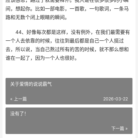
应该感恩，路过了就需要释怀。我只是在很多很多的小瞬
间，想起你。比如一部电影，一首歌，一句歌词，一条马
路和无数个闭上眼睛的瞬间。
44、好像每次都是这样，没有例外，在我们最需要有
一个人去依靠的时候，往往到最后都是自己一个人挺过
去，所以说，当自己熬过所有的苦的时候，就不那么想和
谁在一起了，因为一个人也很好。
​关于爱情的说说霸气
« 上一篇
2026-03-22
没有了！
下一篇 »