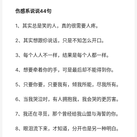
伤感系说说44句
1、其实总是笑的人，真的很需要人疼。
2、其实想跟伱说话，只是不知怎么开口。
3、每个人人不一样，结果是每个人都一样。
4、想要牵着你的手，可是最后却不能得到你。
5、只要你要，只要我有，倾我所能，尽我所有。
6、当我哭泣时，有人拥抱我，我会哭的更厉害。
7、我还在寻觅，那个曾经给我山盟与海誓的你。
8、眼泪流下来，才知道，分开也是另一种明白。