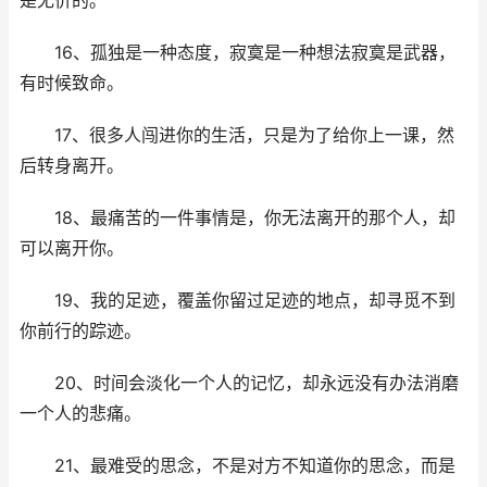
是无价的。
16、孤独是一种态度，寂寞是一种想法寂寞是武器，
有时候致命。
17、很多人闯进你的生活，只是为了给你上一课，然
后转身离开。
18、最痛苦的一件事情是，你无法离开的那个人，却
可以离开你。
19、我的足迹，覆盖你留过足迹的地点，却寻觅不到
你前行的踪迹。
20、时间会淡化一个人的记忆，却永远没有办法消磨
一个人的悲痛。
21、最难受的思念，不是对方不知道你的思念，而是