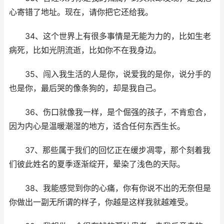
心寄错了地址。现在，请你把它还给我。
34、这个世界上有很多事情是无能为力的，比如生老
病死，比如光阴流逝，比如你不在我身边。
35、闯入我生活的人是你，说爱我的是你，说分手的
也是你，最后哭的像条狗的，却是我自己。
36、伤口就像我一样，是个倔强的孩子，不肯愈合，
因为内心是温暖潮湿的地方，适合任何东西生长。
37、那些属于我们的回忆正在缓步凋零，那个刻着我
们彼此姓名的夏季逐渐绽开，晕染了浅色的天际。
38、我能感觉到你的心痛，你有你说不出的无奈但是
你做出一副无所谓的样子，你越是这样我就越难受。