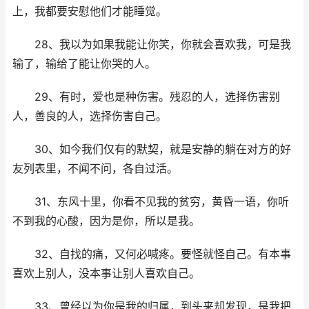
上，我都要安慰他们才能睡觉。
28、我以为如果我能让你笑，你就会喜欢我，可是我
输了，输给了能让你哭的人。
29、有时，爱也是种伤害。残忍的人，选择伤害别
人，善良的人，选择伤害自己。
30、如今我们仅有的默契，就是安静的躺在对方的好
友列表里，不闻不问，各自过活。
31、东风十里，你看不见我的贫穷，黄昏一语，你听
不到我的心酸，因为是你，所以是我。
32、自找的痛，又何必喊疼。要怪就怪自己。有本事
喜欢上别人，没本事让别人喜欢自己。
33、曾经以为你是我的归属，到头来却发现，是我把