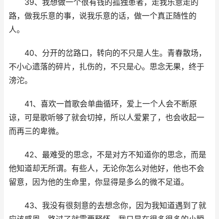
39、我想做一个很有钱的孤独患者，走我乐意走的
路，做我乐意的事，说我乐意的话，做一个真正随性的
人。
40、分开的岔路口，转向的不只是人生。青春散场，
不小心遗落的碎片，扎伤的，不只是心。思念无果，终于
滂沱。
41、喜欢一首歌会单曲循环，爱上一个人会不断原
谅，可是歌听够了就会切掉，所以人爱累了，也会收起一
而再三的卑微。
42、最难受的思念，不是对方不知道你的思念，而是
他知道却无所谓。有些人，无论你怎么对他好，他也不会
留意，因为他的生命里，你显得是多么的微不足道。
43、我没有很刻意的去想念你，因为我知道遇到了就