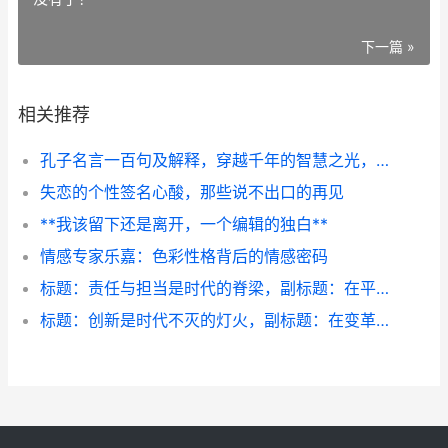
下一篇 »
相关推荐
孔子名言一百句及解释，穿越千年的智慧之光，副标题，编辑眼中的永恒箴言
失恋的个性签名心酸，那些说不出口的再见
**我该留下还是离开，一个编辑的独白**
情感专家乐嘉：色彩性格背后的情感密码
标题：责任与担当是时代的脊梁，副标题：在平凡中书写不平凡
标题：创新是时代不灭的灯火，副标题：在变革中寻找永恒