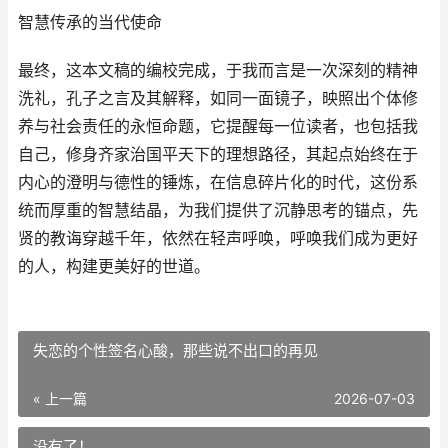
智慧传承的当代使命
最终，这本文稿的编校完成，于我而言是一次深刻的精神
洗礼，孔子之言及其解释，如同一面镜子，映照出个体修
养与社会责任的永恒命题，它提醒每一位读者，也包括我
自己，修身齐家治国平天下的理想路径，其起点始终在于
内心的澄明与德性的锤炼，在信息碎片化的时代，这份系
统而厚重的智慧结晶，为我们提供了沉静思考的锚点，先
贤的教诲穿越千年，依然在轻声呼唤，呼唤我们成为更好
的人，构建更美好的世道。
失恋的个性签名心酸，那些说不出口的再见
« 上一篇
2026-07-03
没有了！