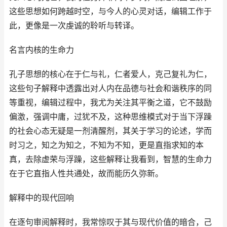
这些思想如何跨越时空，与今人的心灵对话，编辑工作于
此，更像是一次虔诚的聆听与转译。
名言内核的生命力
孔子思想的核心在于仁与礼，仁者爱人，克己复礼为仁，
这些句子解释中透露出对人内在品德与社会和谐秩序的同
等重视，编辑过程中，我尤为关注其平衡之道，它不鼓励
偏激，强调中庸，过犹不及，这种思维模式对于当下浮躁
的社会心态无疑是一剂清醒剂，其关于学习的论述，学而
时习之，知之为知之，不知为不知，更是直指求知的本
真，去除虚荣与浮躁，这些解释让我看到，智慧的生命力
在于它直指人性共通处，故而能历久弥新。
解释中的现代回响
在逐句审阅解释时，我常惊叹于其与现代价值的暗合，己