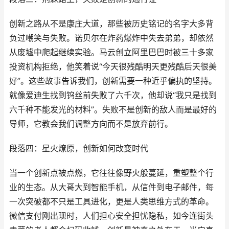
创新之路从不是康庄大道，那些被历史铭记的名字大多背
负过嘲笑与失败。诺贝尔在炸药爆炸中失去弟弟，却依然
从废墟中爬起继续实验。马云创立阿里巴巴时被三十多家
投资机构拒绝，他笑着说“今天很残酷明天更残酷后天很美
好”。这些故事告诉我们，创新需要一种近乎偏执的坚持。
就像爱迪生找到钨丝前失败了六千次，他却说“我只是找到
六千种不能发光的材料”。失败不是创新的敌人而是最好的
导师，它教会我们调整方向而不是放弃前行。
段落四：星火燎原，创新如何改变时代
当一个创新点被点燃，它往往像野火般蔓延，重塑整个行
业的生态。从大哥大到智能手机，从信件到电子邮件，每
一次突破都不只是工具进化，更是人类思维方式的革命。
微信支付刚出现时，人们担心安全担忧隐私，如今连街头