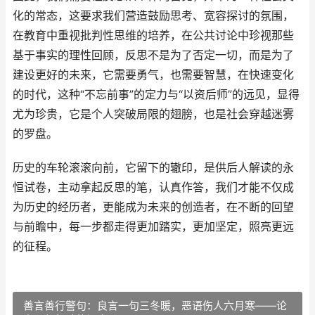
化的常态，这要求我们营造鼓励思考、宽容探讨的氛围，
在教育中重视批判性思维的培养，在公共讨论中珍视那些
基于事实的理性回顾，反思不是为了否定一切，而是为了
建设更好的未来，它需要勇气，也需要智慧，在快速变化
的时代，这种“不忘前事”的定力与“以资后师”的远见，显得
尤为珍贵，它是个人突破局限的翅膀，也是社会穿越迷雾
的罗盘。
历史的车轮滚滚向前，它留下的辙印，是供后人解读的永
恒试卷，主动拿起反思的笔，认真作答，我们才能不仅成
为历史的经历者，更能成为未来的创造者，在不断的回望
与前瞻中，每一步都走得更加踏实，更加坚定，照亮更远
的征程。
善言善行警句：良言一句三冬暖，恶语伤人六月寒——论