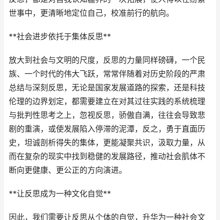
世事中，更清晰地定位自己，校准前行的航向。
**社会进步依托于集体反思**
放大到社会与文明的尺度，反思的力量同样磅礴，一个民
族、一个时代的伟大飞跃，常常伴随着对历史阶段的严肃
总结与深刻反思，无论是国家发展道路的探索，还是科技
伦理的边界划定，都需要建立在对其过往实践的系统梳理
与批判性思考之上，忽视反思，骄傲自满，往往会导致悲
剧的重演，或使发展陷入停滞的泥潭，反之，勇于直面历
史，坦诚剖析得失的集体，更能凝聚共识，汲取力量，从
而在复杂的现实中找到稳健的发展路径，推动社会肌体不
断向更健康、更公正的方向演进。
**让反思成为一种文化自觉**
因此，我们需要让反思从个体的自觉，升华为一种社会文