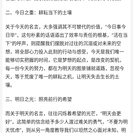
二、今日之重：耕耘当下的土壤
关于今天的名言，大多强调其不可替代的价值，“今日事今
日毕”，这句朴素的话语道出了效率与责任的根基，“活在当
下”的呼声，则提醒我们摆脱对过往的沉溺或对未来的空
想，将全部心力投入此刻的行动与感受，今天是我们唯一
能够切实把握的时间，它是梦想的起点，是改变的契机，
每一份今天的努力，都在为明天的图景铺就道路，忽视今
天，等于荒废了唯一的耕耘之机，让明天失去生长的土
壤。
三、明日之光：照亮前行的希望
而关于明天的名言，往往闪烁着希望的光芒，“明天会更
好”，这简单的信念给予多少人渡过难关的勇气，“不要为明
天忧虑”，则从另一角度教导我们以坦然之心面对未知，明