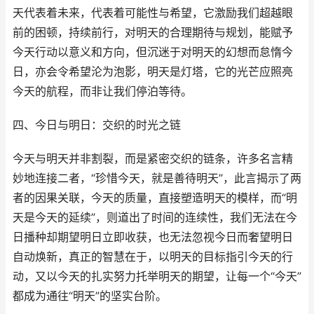
天代表着未来，代表着可能性与希望，它激励我们超越眼
前的困顿，持续前行，对明天的合理期待与规划，能赋予
今天行动以意义和方向，但沉迷于对明天的幻想而怠惰今
日，亦会令希望沦为泡影，明天是灯塔，它的光芒应照亮
今天的航程，而非让我们停泊等待。
四、今日与明日：交织的时光之链
今天与明天并非割裂，而是紧密交织的链条，许多名言精
妙地连接二者，“珍惜今天，就是善待明天”，此言揭示了两
者的因果关联，今天的质量，直接塑造明天的模样，而“明
天是今天的延续”，则道出了时间的连续性，我们无法在今
日播种却期望明日立即收获，也无法忽视今日而奢望明日
自动焕新，真正的智慧在于，以明天的目标指引今天的行
动，又以今天的扎实努力托举明天的期望，让每一个“今天”
都成为通往“明天”的坚实台阶。