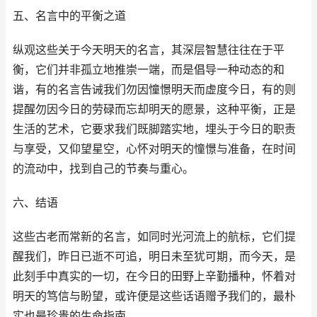
五、名言中的平衡之道
纵观这些关于今天明天的名言，其深层智慧往往在于平
衡，它们并非孤立地推崇一端，而是倡导一种动态的和
谐，有的名言告诫我们勿因憧憬明天而虚度今日，有的则
提醒勿因今日的劳碌而忘却明天的愿景，这种平衡，正是
生活的艺术，它要求我们既脚踏实地，埋头于今日的职责
与享受，又仰望星空，心怀对明天的憧憬与准备，在时间
的流动中，找到自己的节奏与重心。
六、结语
这些古老而常新的名言，如同时光河流上的航标，它们提
醒我们，昨日已逝不可追，明日未至犹可期，而今天，是
此刻手中真实的一切，在今日的田野上辛勤播种，怀着对
明天的笃信与盼望，或许便是这些话语赠予我们的，最朴
实也最珍贵的生命指南。