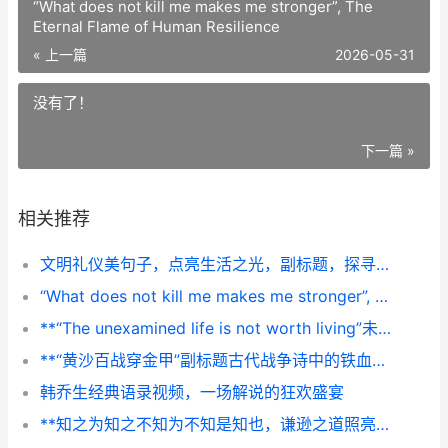
“What does not kill me makes me stronger”, The
Eternal Flame of Human Resilience
« 上一篇
2026-05-31
没有了！
下一篇 »
相关推荐
文明礼仪美句子，点亮生活之光，副标题，探寻言行中的优雅真谛
“What does not kill me makes me stronger”, The Eternal Flame of Human Resilience
**“The unexamined life is not worth living”未经审视的人生不值得活,探寻生命意义的永恒追问**
**“黄沙百战穿金甲”副标题古代战争诗中的铁血与柔情**
韩乔生经典语录视频，一场解说的狂欢盛宴
**知之为知之不知为不知是知也，谦逊之道照亮求知之路**