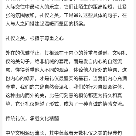
人际交往中最动人的乐章，它们让陌生的距离缩短，让紧
张的氛围缓和，礼仪之美，正是通过这些具体的句子，在
人与人之间搭建起温暖而坚固的桥梁。
礼仪之美，根植于尊重之心
外在的优雅举止，其根源在于内心的尊重与谦逊，文明礼
仪的美句子，绝非机械的套用，而是发自内心的自然流
露，懂得尊重他人不同的观点，体谅他人所处的境遇，这
份内心的修养，才是礼仪最坚实的基石，当我们内心充满
尊重，我们的言辞自然会温和，我们的行为自然会得体，
这种由内而外的美，比任何刻意的模仿都更为持久和真
挚，它让礼仪超越了形式，成为了一种真诚的情感交流。
传统礼仪，承载文化精髓
中华文明源远流长，其中蕴藏着无数礼仪之美的经典句