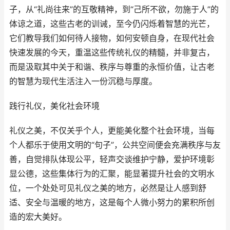
子，从“礼尚往来”的互敬精神，到“己所不欲，勿施于人”的
体谅之道，这些古老的训诫，至今仍闪烁着智慧的光芒，
它们教导我们如何待人接物，如何安顿自身，在现代社会
快速发展的今天，重温这些传统礼仪的精髓，并非复古，
而是汲取其中关于和谐、秩序与尊重的永恒价值，让古老
的智慧为现代生活注入一份沉稳与厚度。
践行礼仪，美化社会环境
礼仪之美，不仅关乎个人，更能美化整个社会环境，当每
个人都乐于使用文明的“句子”，公共空间便会充满秩序与友
善，自觉排队体现公平，轻声交谈维护宁静，爱护环境彰
显公德，这些集体行为的汇聚，能显著提升社会的文明水
位，一个处处可见礼仪之美的地方，必然是让人感到舒
适、安全与温暖的地方，这是每个人微小努力的累积所创
造的宏大美好。