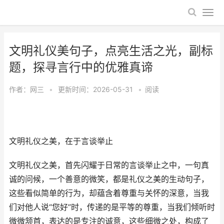
文明礼仪美句子，点亮生活之光，副标
题，探寻言行中的优雅真谛
作者：
网三
•
更新时间：2026-05-31
•
阅读
文明礼仪之美，在于言谈举止
文明礼仪之美，首先闪耀于日常的言谈举止之中，一句真
诚的问候，一个善意的微笑，都是礼仪之美的生动句子，
这些看似简单的行为，却蕴含着尊重与关怀的深意，当我
们对他人说“您好”时，传递的是平等的尊重，当我们倾听时
微微颔首，表达的是专注的诚意，这些细微之处，构成了