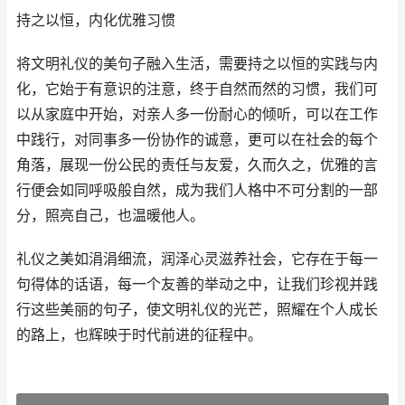
持之以恒，内化优雅习惯
将文明礼仪的美句子融入生活，需要持之以恒的实践与内
化，它始于有意识的注意，终于自然而然的习惯，我们可
以从家庭中开始，对亲人多一份耐心的倾听，可以在工作
中践行，对同事多一份协作的诚意，更可以在社会的每个
角落，展现一份公民的责任与友爱，久而久之，优雅的言
行便会如同呼吸般自然，成为我们人格中不可分割的一部
分，照亮自己，也温暖他人。
礼仪之美如涓涓细流，润泽心灵滋养社会，它存在于每一
句得体的话语，每一个友善的举动之中，让我们珍视并践
行这些美丽的句子，使文明礼仪的光芒，照耀在个人成长
的路上，也辉映于时代前进的征程中。