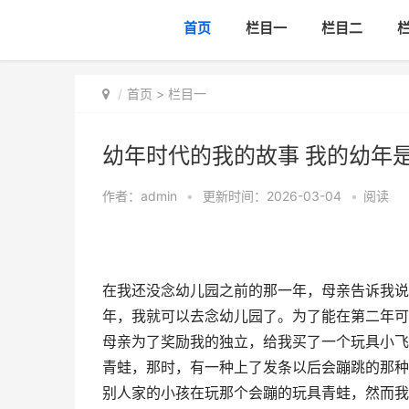
首页
栏目一
栏目二
首页
>
栏目一
幼年时代的我的故事 我的幼年
作者：
admin
•
更新时间：2026-03-04
•
阅读
在我还没念幼儿园之前的那一年，母亲告诉我说
年，我就可以去念幼儿园了。为了能在第二年可
母亲为了奖励我的独立，给我买了一个玩具小飞
青蛙，那时，有一种上了发条以后会蹦跳的那种
别人家的小孩在玩那个会蹦的玩具青蛙，然而我