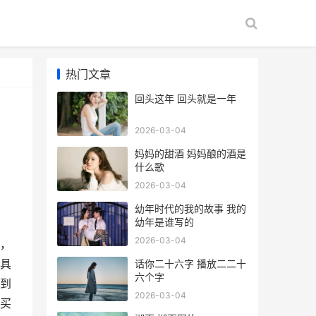
热门文章
回头这年 回头就是一年
2026-03-04
妈妈的甜酒 妈妈酿的酒是
什么歌
2026-03-04
幼年时代的我的故事 我的
幼年是谁写的
2026-03-04
，
具
话你二十六字 播放二二十
六个字
到
2026-03-04
买