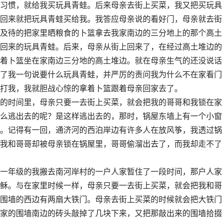
习惯，就给我买玩具青蛙。后来母亲去街上买菜，我又把买玩具
回来就把玩具青蛙买给我。我答应母亲说的看好门，母亲就去街
及待的把家里晒粮食的卜篮拿去我家南边的三分地上的那个高土
回来的玩具青蛙。后来，母亲从街上回来了，在经过高土堆边的
着卜篮坐在家南边三分地的高土堆边。就在母亲生气的还没说话
了我一句说要什么玩具青蛙，并严厉的责问我为什么不在家看门
打我，我就胆战心惊的拿着卜篮跟着母亲回家去了。
的时间里，母亲只要一去街上买菜，就会把我的哥哥和我锁在家
么逃出去的呢？是这样逃出去的，那时，锅屋东墙上有一个小窗
。记得有一回，通济河的西泊岸边有许多人在放风筝，我透过锅
我和哥哥却被母亲锁在锅屋里，哥哥偷溜出去了，而我却走不了
一年级的我搬去南河岸村的一户人家暂住了一段时间，那户人家
稣。与在家里时候一样，母亲只要一去街上买菜，就会把我和哥
围墙的西边有两扇大铁门。母亲去街上买菜的时候就会把大铁门
家的围墙南边的砖头敲掉了几块下来，又把那敲出来的围墙拾掇