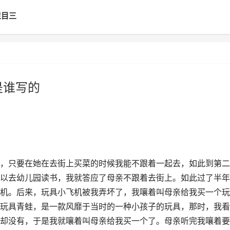
栏目三
是谁写的
，只要在她在去街上买菜的时候我能不跟着一起去，如此到第二
以去幼儿园读书，我就答应了母亲不跟着去街上。如此过了半年
机。后来，玩具小飞机被我弄坏了，我嚷着叫母亲给我买一个玩
玩具青蛙，是一款风靡于当时的一种小孩子的玩具，那时，我看
却没有，于是我就嚷着叫母亲给我买一个了。母亲听完我嚷着要