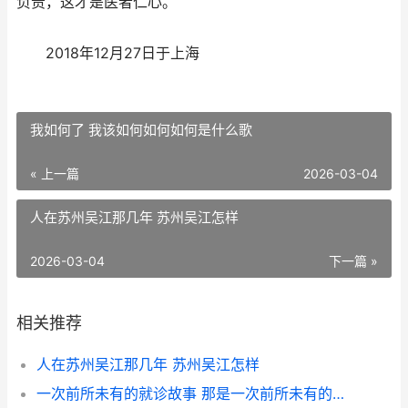
负责，这才是医者仁心。
2018年12月27日于上海
我如何了 我该如何如何如何是什么歌
« 上一篇
2026-03-04
人在苏州吴江那几年 苏州吴江怎样
2026-03-04
下一篇 »
相关推荐
人在苏州吴江那几年 苏州吴江怎样
一次前所未有的就诊故事 那是一次前所未有的尝试450字