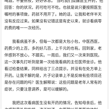
喝酒，不要熬夜，好好休息。”当时我们提醒医生开药，他
回答：你的状况，药可吃可不吃。也就是说只要按照医生
嘱咐的事项做，药就不用开了。她的话，让我和老伴半天
没有反应过来。如果没有记错这是有史以来，就诊看病零
药费的唯一一次经历。
我看病虽不多，但每一次都是大包小包，中医西医，
药费少的上百，多的好几百，上千元的也有。回到家，老
伴感到不放心，不踏实。一周后，我们又一次来到医院。
这一次事先打听到是第一次给我看病的主任医师坐诊。他
看过检查结果，同样给出了三点提示，并没有在处方单上
开药。让我不解的是，片子记录单上不是反映有些项目还
是存在问题的吗？医生解释说：这些问题是老年人常有的
症状，只要注意调养，是可以缓解的。
我把这次看病医生没有开药的情况，告知母亲后，他