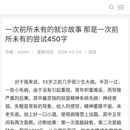
一次前所未有的就诊故事 那是一次前
所未有的尝试450字
作者：
admin
•
更新时间：2026-03-04
•
阅读
对于我来说，55岁之前几乎很少生大病。半百一过，
一些小毛病，由于没有引起重视，常年积重难返，而导致
严重的后果。其中最苦恼的就是精神系统毛病：神经衰
弱，失眠是常有的现象，给人的感觉，精神萎靡不振、未
老先衰。加上好一口小酒，使得病情雪上加霜，其中五年
间有两次昏厥。诊断结果：第一次是脑缺氧，第二次是脑