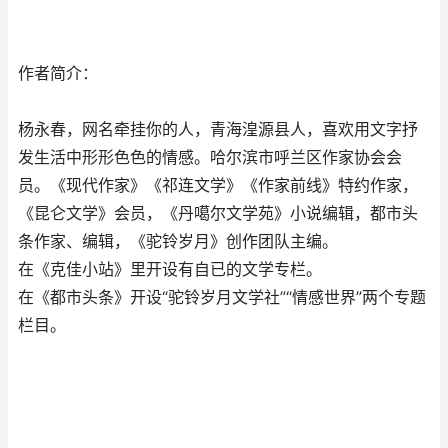
作者简介：
杨永春，网名牵挂你的人，青海湟源县人，喜欢用文字抒
发生活中形形色色的情感。哈尔滨市呼兰区作家协会会
员。《现代作家》《祁连文学》《作家前线》特约作家，
《昆仑文学》会员，《丹噶尔文学苑》小说编辑，都市头
条作家、编辑，《驼铃岁月》创作团队主编。
在《克佳小站》里开设有自已的文学专栏。
在《都市头条》开设“驼铃岁月文学社”“情感世界”两个专题
栏目。