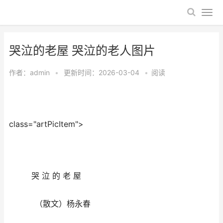
哭泣的老屋 哭泣的老人图片
作者：
admin
•
更新时间：2026-03-04
•
阅读
class="artPicItem">
哭 泣 的 老 屋
（散文）杨永春