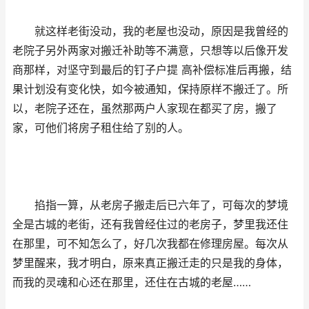
就这样老街没动，我的老屋也没动，原因是我曾经的
老院子另外两家对搬迁补助等不满意，只想等以后像开发
商那样，对坚守到最后的钉子户提 高补偿标准后再搬，结
果计划没有变化快，如今被通知，保持原样不搬迁了。所
以，老院子还在，虽然那两户人家现在都买了房，搬了
家，可他们将房子租住给了别的人。
掐指一算，从老房子搬走后已六年了，可每次的梦境
全是古城的老街，还有我曾经住过的老房子，梦里我还住
在那里，可不知怎么了，好几次我都在修理房屋。每次从
梦里醒来，我才明白，原来真正搬迁走的只是我的身体，
而我的灵魂和心还在那里，还住在古城的老屋……