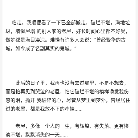
临走，我顺便看了一下已全部搬走，破烂不堪，满地垃
圾，墙倒屋塌 的别人家的老屋，好长时间心里都不好受，
做梦都是满目凄凉。难怪有许多人会说：“曾经繁华的古
城，如今成了名副其实的鬼城。”
此后的日子里，我再也没有去过那里，不是不想去，
而是怕再见到哭泣的老屋，怕它破烂不堪的模样诱发我伤
感的泪，撕开 我破碎的心，尽管从梦里到梦外，曾经居住
过的老屋，都是我放不下的牵挂……
老屋，多像一个人的一生，有辉煌、有失落、更有惨
淡不堪，默默消失的一天……