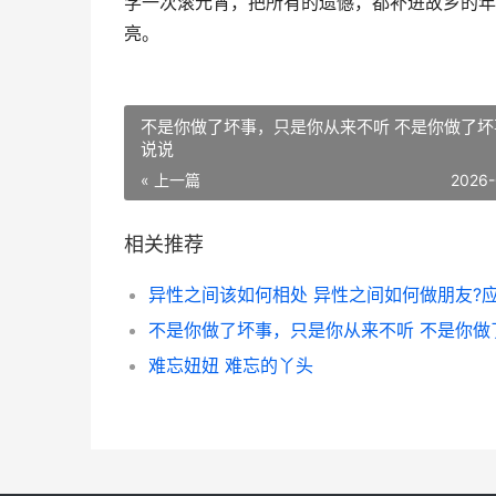
学一次滚元宵，把所有的遗憾，都补进故乡的年
亮。
不是你做了坏事，只是你从来不听 不是你做了坏
说说
« 上一篇
2026-
相关推荐
难忘妞妞 难忘的丫头