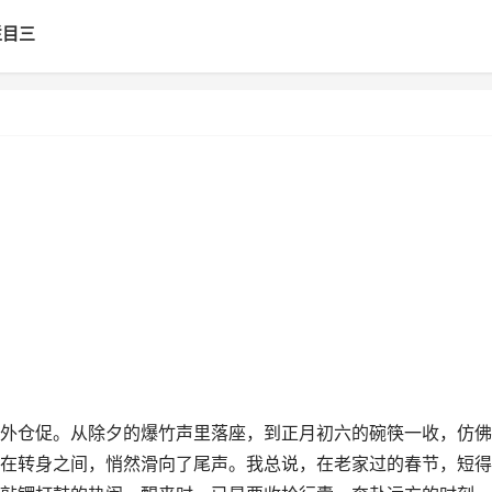
栏目三
仓促。从除夕的爆竹声里落座，到正月初六的碗筷一收，仿佛
在转身之间，悄然滑向了尾声。我总说，在老家过的春节，短得