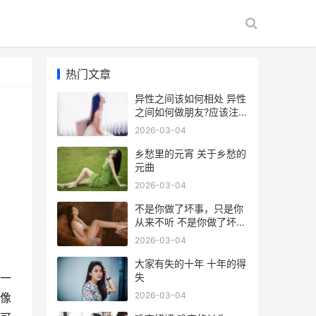
热门文章
异性之间该如何相处 异性
之间如何做朋友?应该注
意哪些?
2026-03-04
乡愁里的元宵 关于乡愁的
元曲
2026-03-04
不是你做了坏事，只是你
从来不听 不是你做了坏事
的说说
2026-03-04
大家有失的十年 十年的得
失
一
2026-03-04
像