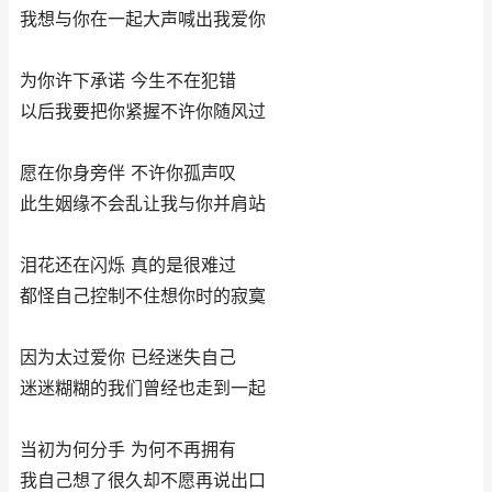
我想与你在一起大声喊出我爱你
为你许下承诺 今生不在犯错
以后我要把你紧握不许你随风过
愿在你身旁伴 不许你孤声叹
此生姻缘不会乱让我与你并肩站
泪花还在闪烁 真的是很难过
都怪自己控制不住想你时的寂寞
因为太过爱你 已经迷失自己
迷迷糊糊的我们曾经也走到一起
当初为何分手 为何不再拥有
我自己想了很久却不愿再说出口