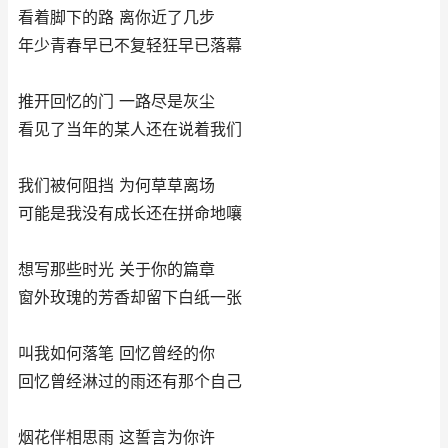
看着脚下的路 离你近了几步
年少青春早已不复轻狂早已落幕
推开回忆的门 一路尽是灰尘
看见了当年的某人还在说着我们
我们被何阻挡 为何草草离场
可能是我没有成长还在拼命地嚷
想写那些时光 关于你的篇章
窗外玫瑰的芳香却留下白纸一张
叫我如何落笔 回忆曾经的你
回忆曾经淋过的雨还有那个自己
烟花伴相思雨 这誓言为你许