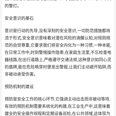
的警灯。
安全意识的基石
意识是行动的先导,没有深刻的安全意识,一切防范措施都将
流于形式,安全意识意味着对潜在风险的清醒认知,对规则规
范的自觉尊重,它要求我们将安全内化为一种习惯,一种本能,
在日常工作中,时刻警惕操作隐患,在家庭生活里,不忘检查电
器线路,在出行道路上,严格遵守交通法规,这种意识如同心灵
的盾牌,能在危险萌芽时便发出警报,让我们主动避开陷阱,而
非被动承受伤害。
预防机制的建设
预防是安全工作的核心环节,它强调主动出击而非被动等待,
有效的预防机制需要系统化的构建,在工业生产中,这意味着
健全的安全操作规程和定期设备巡检,在公共领域,这体现为