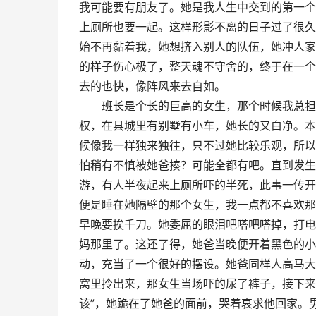
我可能要有朋友了。她是我人生中交到的第一个
上厕所也要一起。这样形影不离的日子过了很久
始不再黏着我，她想挤入别人的队伍，她冲人家
的样子伤心极了，整天魂不守舍的，终于在一个
去的也快，像阵风来去自如。
班长是个长的巨高的女生，那个时候我总担心
权，在县城里有别墅有小车，她长的又白净。本
候像我一样独来独往，只不过她比较乐观，所以
怕稍有不慎被她爸揍？可能全都有吧。直到发生
游，有人半夜起来上厕所吓的半死，此事一传开
便是睡在她隔壁的那个女生，我一点都不喜欢那
早晚要挨千刀。她委屈的眼泪吧嗒吧嗒掉，打电
妈那里了。这还了得，她爸当晚便开着黑色的小
动，充当了一个很好的摆设。她爸同样人高马大
窝里拎出来，那女生当场吓的尿了裤子，接下来
该”，她跪在了她爸的面前，哭着哀求他回家。