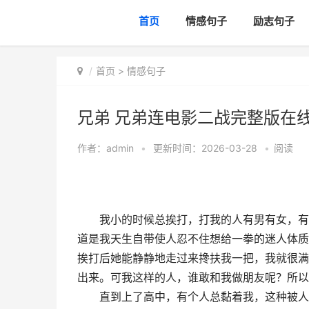
首页
情感句子
励志句子
首页
>
情感句子
兄弟 兄弟连电影二战完整版在
作者：
admin
•
更新时间：2026-03-28
•
阅读
我小的时候总挨打，打我的人有男有女，有亲
道是我天生自带使人忍不住想给一拳的迷人体质
挨打后她能静静地走过来搀扶我一把，我就很满
出来。可我这样的人，谁敢和我做朋友呢？所以
直到上了高中，有个人总黏着我，这种被人黏