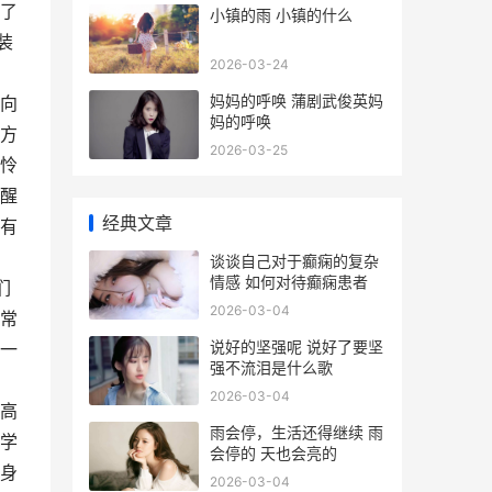
了
小镇的雨 小镇的什么
装
2026-03-24
妈妈的呼唤 蒲剧武俊英妈
向
妈的呼唤
方
2026-03-25
怜
醒
经典文章
有
谈谈自己对于癫痫的复杂
情感 如何对待癫痫患者
们
2026-03-04
常
说好的坚强呢 说好了要坚
一
强不流泪是什么歌
2026-03-04
高
雨会停，生活还得继续 雨
学
会停的 天也会亮的
身
2026-03-04