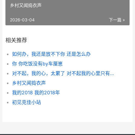
乡村又闻捣衣声
2026-03-04
下一篇 »
相关推荐
如何办，我还是放不下你 还是怎么办
你 你吃饭没有by车厘崽
对不起，我的心，太累了 对不起我的心里只有党图片
乡村又闻捣衣声
我的2018 我的2018年
初见克佳小站