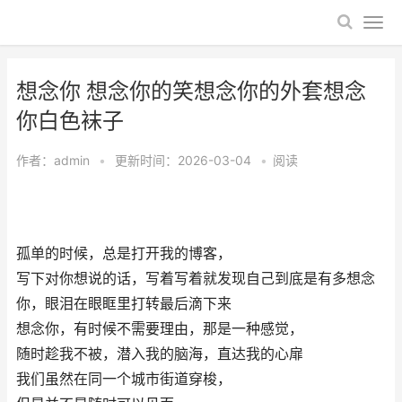
想念你 想念你的笑想念你的外套想念
你白色袜子
作者：
admin
•
更新时间：2026-03-04
•
阅读
孤单的时候，总是打开我的博客，
写下对你想说的话，写着写着就发现自己到底是有多想念
你，眼泪在眼眶里打转最后滴下来
想念你，有时候不需要理由，那是一种感觉，
随时趁我不被，潜入我的脑海，直达我的心扉
我们虽然在同一个城市街道穿梭，