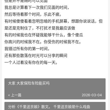
但是并不是随时可以见面
我总是计算着下一次我们见面的时间，
然后等待着那个时间，乐此不疲。
有时候傻傻看着忽明忽暗的手机屏幕，想跟你说说话，但
是还是克制住了，不打扰才是我最应该做
有的时候我也在怀疑我能够干什么，像个傻瓜
你高兴的时候我不在。你受伤的时候我不在。
我错过所有你的第一时间，
还有那些散落在时光可以分享的瞬间
一个人过着没有你在的每一天。
大家 大家保险车险能买吗
« 上一篇
2026-03-04
分析《千里送京娘》散文。 千里送京娘是什么戏曲