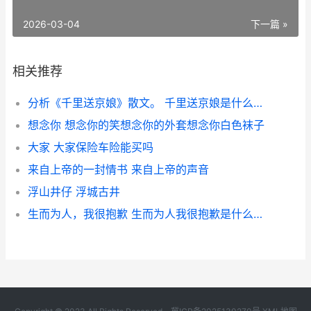
2026-03-04
下一篇 »
相关推荐
分析《千里送京娘》散文。 千里送京娘是什么戏曲
想念你 想念你的笑想念你的外套想念你白色袜子
大家 大家保险车险能买吗
来自上帝的一封情书 来自上帝的声音
浮山井仔 浮城古井
生而为人，我很抱歉 生而为人我很抱歉是什么意思