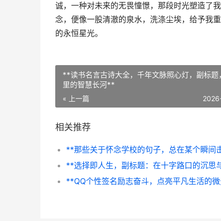
诚，一种对未来的无畏憧憬，那段时光塑造了我
念，便像一股清澈的泉水，洗涤尘埃，给予我重
的永恒星光。
**读书名言古诗大全，千年文脉照心灯，副标题
里的智慧长河**
« 上一篇
2026
相关推荐
**QQ个性签名励志奋斗，点亮平凡生活的微