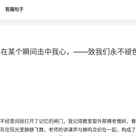
祝福句子
总在某个瞬间击中我心，——致我们永不褪
不经意间就打开了记忆的闸门，我记得教室窗外那棵老槐树，春
灰在阳光里静静飞舞，老师的讲课声与蝉鸣交织在一起，构成了