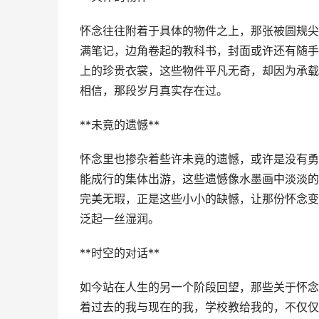
怀念往往附着于具体的物件之上，那张被圆规尖
满笔记，边角卷起的教科书，封面或许还有随手
上的珍贵衣裳，这些物件平凡无奇，却因为承载
相信，那段岁月真实存在过。
**未竟的遗憾**
怀念里也掺杂着些许未竟的遗憾，或许是没有勇
能成行的集体出游，这些遗憾像水墨画中淡淡的
完美无瑕，正是这些小小的缺憾，让那份怀念变
泛起一丝湿润。
**时空的对话**
如今站在人生的另一个阶段回望，那些关于怀念
着过去的我与现在的我，学校教给我的，不仅仅