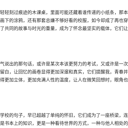
轻轻刻过痕迹的木课桌，里面可能还藏着谁传递的小纸条，那本
画下的涂鸦，还有那套总嫌不够好看的校服，如今却成了再也穿
了共同的故事与时光的重量，成为了怀念最坚实的载体，它们让
气说出的那句话，或许是某次本该更努力的考试，又或许是一次
留白，让回忆的画卷显得更加深邃和真实，它们提醒我，青春并
得更加立体，更加充满人性的温度，让人在微笑回想时，眼角也
学校的句子，早已超越了单纯的怀旧，它们成为了一座桥梁，连
是书本上的知识，更是一种看待世界的方式，一种与他人相处的