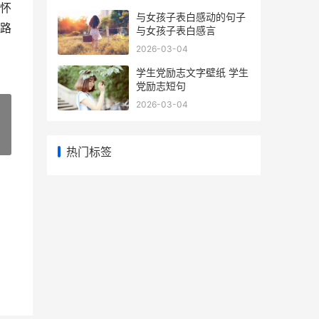
怀
与女孩子表白感动的句子
路
与女孩子表白感言
2026-03-04
学生党励志文字壁纸 学生
党励志短句
2026-03-04
»
热门标签