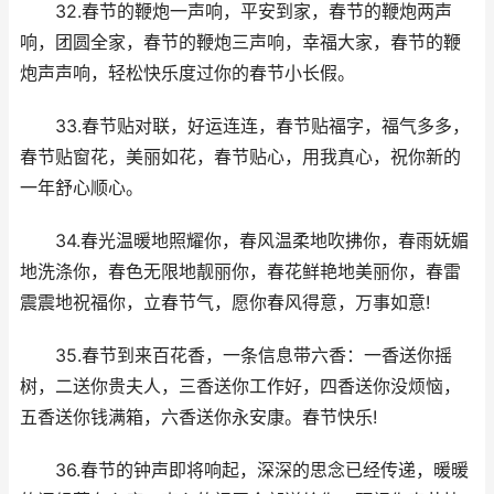
32.春节的鞭炮一声响，平安到家，春节的鞭炮两声
响，团圆全家，春节的鞭炮三声响，幸福大家，春节的鞭
炮声声响，轻松快乐度过你的春节小长假。
33.春节贴对联，好运连连，春节贴福字，福气多多，
春节贴窗花，美丽如花，春节贴心，用我真心，祝你新的
一年舒心顺心。
34.春光温暖地照耀你，春风温柔地吹拂你，春雨妩媚
地洗涤你，春色无限地靓丽你，春花鲜艳地美丽你，春雷
震震地祝福你，立春节气，愿你春风得意，万事如意!
35.春节到来百花香，一条信息带六香：一香送你摇
树，二送你贵夫人，三香送你工作好，四香送你没烦恼，
五香送你钱满箱，六香送你永安康。春节快乐!
36.春节的钟声即将响起，深深的思念已经传递，暖暖