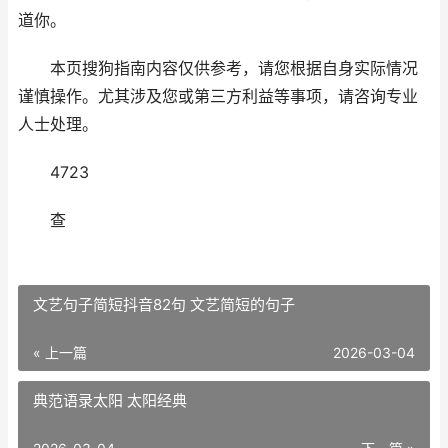
道你。
本页搜狗指南内容仅供参考，请您根据自身实际情况
谨慎操作。尤其涉及您或第三方利益等事项，请咨询专业
人士处理。
4723
查
文艺句子简短抖音82句 文艺简短的句子
« 上一篇
2026-03-04
典范语录太阳 太阳经典