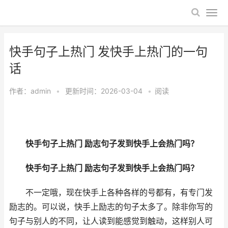
快手句子上热门 发快手上热门的一句
话
作者：
admin
•
更新时间：2026-03-04
•
阅读
快手句子上热门 励志句子发到快手上会热门吗？
快手句子上热门 励志句子发到快手上会热门吗？
不一定哦，现在快手上各种各样的号都有，有专门发
励志的。可以说，快手上励志的句子太多了。除非你写的
句子与别人的不同，让人读到能感觉到触动，这样别人可