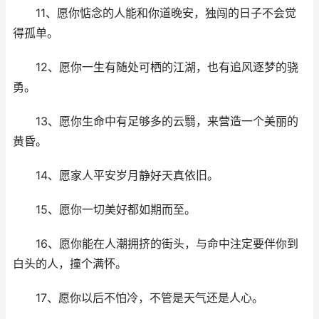
11、愿你惦念的人能和你道晚安，独闯的日子不会觉
得孤单。
12、愿你一生有随处可栖的江湖，也有追风逐梦的骁
勇。
13、愿你生命中有足够多的云翳，来营造一个美丽的
黄昏。
14、愿家人平安岁月静好天真依旧。
15、愿你一切美好都如期而至。
16、愿你能在人潮拥挤的街头，与命中注定要伴你到
白头的人，撞个满怀。
17、愿你以后不怕冷，不管是天气还是人心。