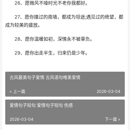
26、愿微风不噪时光不老你我都好。
27、愿你撞过的南墙，都成为坦途;遇见过的绝望，都
成为较美的盛放。
28、愿你温暖如初，深情永不被辜负。
29、愿你出走半生，归来仍是少年。
古风最美句子爱情 古风语句唯美爱情
« 上一篇
2026-03-04
爱情句子短句 爱情句子短句 伤感
2026-03-04
下一篇 »