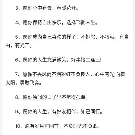
3、愿你心中有景，春暖花开。
4、愿你保持自由快乐，选择飞驰人生。
5、愿你成为自己喜欢的样子：不抱怨，不将就，有自
由，有光芒。
6、愿你的人生充满微笑，好事接二连三!
7、愿你不畏风雨不期彩虹不负良人，心中有光;向着
太阳，勇敢飞奔。
8、愿你独闯的日子里不觉得孤单。
9、愿你的人生，有好友相伴，知己同行。
10、愿有岁月可回首，不负时光不负卿。