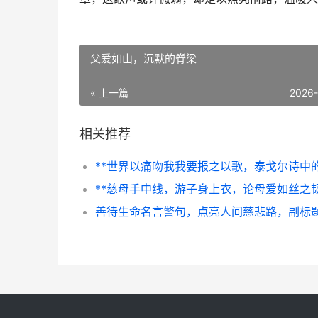
父爱如山，沉默的脊梁
« 上一篇
2026
相关推荐
**慈母手中线，游子身上衣，论母爱如丝之韧