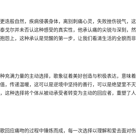
更迭般自然，疾病侵袭身体，离别刺痛心灵，失败挫伤锐气，这
泰戈尔并未否认这种感受的真实性，他承认痛的尖锐与深刻，然
抱怨上，这种承认是觉醒的第一步，让我们看清生活的全貌而非
种充满力量的主动选择，歌象征着美好创造与积极表达，意味着
值，传递温暖，这可以是逆境中坚持的善行，可以是绝望里不灭
，这种选择将个体从被动承受者转变为主动的回应者，重塑了人
歌回应痛吻的过程中锤炼而成，每一次选择以理解和爱去面对伤