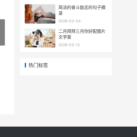
​简洁的奋斗励志的句子摘
录
2026-03-04
​二月拜拜三月你好配图片
文字案
»
2026-03-12
热门标签