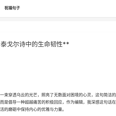
祝福句子
泰戈尔诗中的生命韧性**
一束穿透乌云的光芒，照亮了无数面对困境的心灵，这句简洁的
而是倡导一种超越痛苦的积极回应，作为编辑，我深感这句话在
活的磨砺中保持内心的优雅与力量。