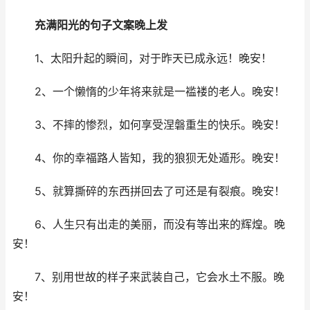
充满阳光的句子文案晚上发
1、太阳升起的瞬间，对于昨天已成永远！晚安！
2、一个懒惰的少年将来就是一褴褛的老人。晚安！
3、不摔的惨烈，如何享受涅磐重生的快乐。晚安！
4、你的幸福路人皆知，我的狼狈无处遁形。晚安！
5、就算撕碎的东西拼回去了可还是有裂痕。晚安！
6、人生只有出走的美丽，而没有等出来的辉煌。晚
安！
7、别用世故的样子来武装自己，它会水土不服。晚
安！