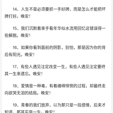
14、人生不是必须要抓一手好牌，而是怎么才能把坏
牌打好。晚安！
15、我们沉默着束手看年华似水流用回忆这错误得一
些解脱。晚安！
16、如果你看到面前的阴影，别怕，那是因为你的背
后有阳光。晚安！
17、有些人遇见注定改变一生，有些人遇见注定要终
其一生来遗忘。晚安！
18、爱情是一种毒，有着缠绵悱恻的过程，却最终走
向欲哭无泪的结局。晚安！
19、青春的我们放弃，以为那只是一段感情，后来才
知道，那其实是一生。晚安！