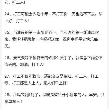
安，打工人!
24、打工可能会少活十年，不打工你一天也活不下去。早
上好，打工人!
25、当清晨的第一束阳光洒下，当和煦的第一缕清风吹
来，我轻轻把我第一声祝福送你，祝你幸福平安快乐每一
天。
26、天气变冷不像夏天的砖那么烫手了，就是总下雨滑不
溜丢的。加油，打工人!
27、打工不仅能致富，还能交友娶媳妇。打工人，打工
魂，打工都是人上人。家人们早上好!
28、冷吗?冷就对了，温暖是留给开小轿车的人。早安，共
享单车人 !