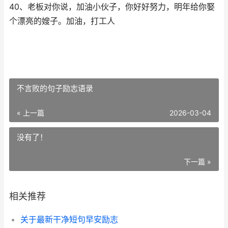
40、老板对你说，加油小伙子，你好好努力，明年给你娶
个漂亮的嫂子。加油，打工人
​不言败的句子励志语录
« 上一篇
2026-03-04
没有了！
下一篇 »
相关推荐
​关于最新干净短句早安励志