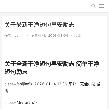
​关于最新干净短句早安励志
作者：
admin
•
更新时间：2026-03-04
•
阅读
​关于全新干净短句早安励志 简单干净
短句励志
class="shijian">
2026-01-14 12:36
来源：克佳小站
点
击：
class="div_art_s">