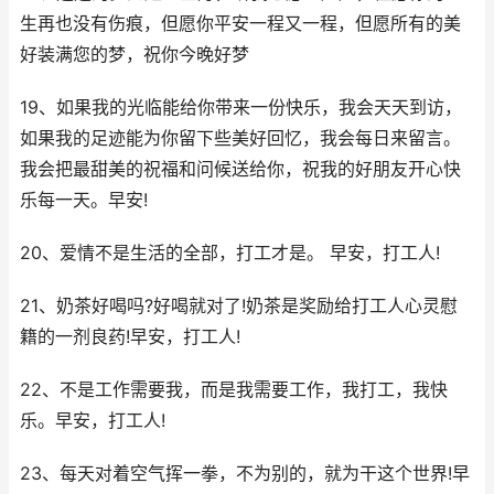
生再也没有伤痕，但愿你平安一程又一程，但愿所有的美
好装满您的梦，祝你今晚好梦
19、如果我的光临能给你带来一份快乐，我会天天到访，
如果我的足迹能为你留下些美好回忆，我会每日来留言。
我会把最甜美的祝福和问候送给你，祝我的好朋友开心快
乐每一天。早安!
20、爱情不是生活的全部，打工才是。 早安，打工人!
21、奶茶好喝吗?好喝就对了!奶茶是奖励给打工人心灵慰
籍的一剂良药!早安，打工人!
22、不是工作需要我，而是我需要工作，我打工，我快
乐。早安，打工人!
23、每天对着空气挥一拳，不为别的，就为干这个世界!早