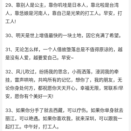
29、靠别人是公主，靠你叽哇是日本人，靠北啦是台湾
人，靠恁娘是河南人，靠自己是光荣的打工人。早安，打
工人!
30、明天是世上增值最快的一块土地，因它充满了希望。
31、无论怎么样，一个人借故堕落总是不值得原谅的，越
是没有人爱，越要爱自己。早安~
32、风儿吹过，纷扬我的思念，小雨洒落，浸润我的牵
挂，雷声哄响，共鸣所有的记忆，想你了，我的朋友，无
论你身处何方，都祝愿你天天开心，幸福无限，常联系!早
安，愿你有个美好一天!
33、如果你分手了就去西藏，可以疗伤。如果你单身就去
丽江，可以艳遇。如果你喜欢我，就来深圳，可以跟我一
起打工。中午好，打工人。