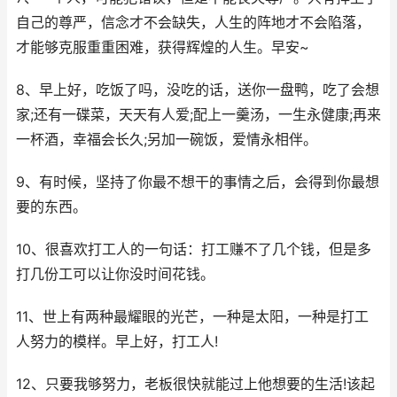
自己的尊严，信念才不会缺失，人生的阵地才不会陷落，
才能够克服重重困难，获得辉煌的人生。早安~
8、早上好，吃饭了吗，没吃的话，送你一盘鸭，吃了会想
家;还有一碟菜，天天有人爱;配上一羹汤，一生永健康;再来
一杯酒，幸福会长久;另加一碗饭，爱情永相伴。
9、有时候，坚持了你最不想干的事情之后，会得到你最想
要的东西。
10、很喜欢打工人的一句话：打工赚不了几个钱，但是多
打几份工可以让你没时间花钱。
11、世上有两种最耀眼的光芒，一种是太阳，一种是打工
人努力的模样。早上好，打工人!
12、只要我够努力，老板很快就能过上他想要的生活!该起