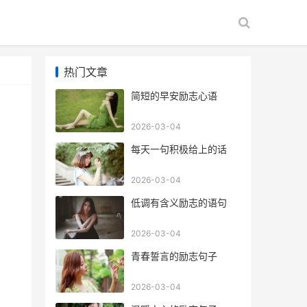
热门文章
​简短的早安励志心语
2026-03-04
​每天一句积极给上的话
2026-03-04
​低调有含义励志的语句
2026-03-04
​青春誓言的励志句子
2026-03-04