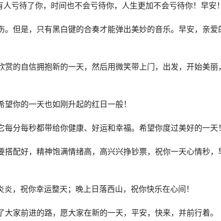
有人亏待了你，时间也不会亏待你，人生更加不会亏待你！早安
伤。但是，只有黑白键的合奏才能弹出美妙的音乐。早安，亲爱
欣赏的自信拥抱新的一天，然后用微笑带上门，出发，开始美丽
希望你的一天也如刚升起的红日一般！
它每分每秒都带给你健康、好运和幸福。希望你度过美好的一天
要搭配好，精神饱满情绪高，高兴兴挣钞票，祝你一天心情秒，
炎炎，祝你幸运整天；晚上日落西山，祝你快乐在心间！
了大家前进的路，愿大家在新的一天，平安，快来，并前行着。