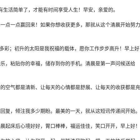
有生活简单了，才能有时间享受人生！早安，亲爱的。
再一点一点赢回来！如果你想收获更多，那就从这个清晨开始努
福多彩；初升的太阳是我祝福的载体，愿你工作步步高升！早上好
快乐，粘贴你的幸福，储存到你的手机。清晨是第一声问候送给
天的空气都是清新、让每天的心情都是舒展、让每天的收获都是
你回复，倾注我多少期盼。最美的一天，就从这短讯传递间开始
早晨起床后心境好好，胃口棒棒，福运佳佳，笑口开开，早上好