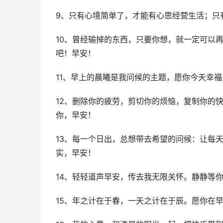
9、只有心境简单了，才能有心思经营生活；只
10、曾经输掉的东西，只要你想，就一定可以
吧！早安！
11、早上的晨曦是我问候的主题，愿你今天幸
12、删除你的疲劳，剪切你的烦恼，复制你的
你，早安！
13、每一个日出，总想带去希望的问候：让每
实，早安！
14、轻轻道声早安，传去我无限关怀。静静等
15、年之计在于春，一天之计在于辰。愿你在