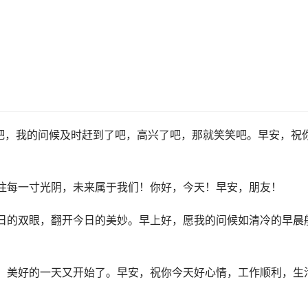
吧，我的问候及时赶到了吧，高兴了吧，那就笑笑吧。早安，祝
住每一寸光阴，未来属于我们！你好，今天！早安，朋友！
日的双眼，翻开今日的美妙。早上好，愿我的问候如清冷的早晨
，美好的一天又开始了。早安，祝你今天好心情，工作顺利，生