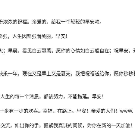
！
份浓浓的祝福。亲爱的，给我一个轻轻的早安吻。
坚强，人生因坚强而美丽，早安！
火；早晨，看见白云飘荡，愿你的心情如白云般自在；祝早安，
快乐一年，现在又是早上又是夏天，我把祝福送给你，愿你秒秒
。人生的每一个清晨，都该努力，不能拖延。早安！
一步有一步的欢喜。幸福，在路上。早安！亲爱的人们！wwW.
风交流，伸出你的手，握紧我真诚的问候，为你在新的一天加油