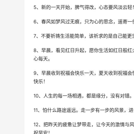
5、新的一天开始，脾气得改，心态要风淡云轻
6、春风如梦风过无痕，只为心的思念，遥寄一
7、不要祈祷生活能简单，该祈求的是自己能更
8、早晨，看见红日升起，愿你生活如红日般红
心每天。
9、早晨收到祝福会快乐一天，夏天收到祝福会
快乐！
10、人生的每一场相遇，都是缘分，没有对错
11、怕什么路途遥远。走一步有一步的风景，进
12、把昨天的疲惫让梦带走，让今天的激情与
祝早安！