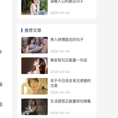
​温暖人心的励志句子
2026-03-04
推荐文章
​男人拼搏励志的句子
你
2026-03-04
​晚安短句正能量一句话
2026-03-04
​关于今日适合发兄弟圈的
般
文案
2026-03-04
​生活感悟正能量短句锦集
活
2026-03-04