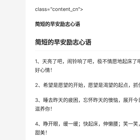
class="content_cn">
简短的早安励志心语
简短的早安励志心语
1、天亮了吧，闹铃响了吧，极不情愿地起床了
好心情！
2、希望是愿望的开始，愿望是渴望的起点，抓
3、睡去昨天的疲困，忘怀昨天的懊恼，展开今
滋养你！
4、睁开眼，缓一缓；快起床，伸懒腰；笑一笑
甜美！