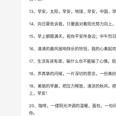
13、早安，太阳，早安，地球，早安，中国，
14、向日葵告诉我，只要面对着阳光努力向上
15、早上朝霞满天，祝你平安伴身边；中午烈
16、清清的晨风摇响快乐的铃铛，我的心奏起欢
17、生活有进有退，输什么也不能输了心情。
18、声真挚的问候，一片深切的思念，一份美
19、美丽的早晨，把压力释放，清凉的秋风，
上，早安！
20、咖啡，一缕阳光冲调的温暖，面包，一句
你。