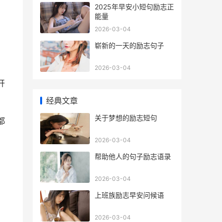
​2025年早安小短句励志正
能量
2026-03-04
​崭新的一天的励志句子
2026-03-04
开
经典文章
​关于梦想的励志短句
都
2026-03-04
​帮助他人的句子励志语录
2026-03-04
​上班族励志早安问候语
！
2026-03-04