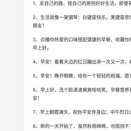
1、走自己的路，按自己的原则好好生活。即使
2、生活就像一架钢琴：白键是快乐，黑键是悲
朋友！
3、点播你热爱的口味搭配健康的早餐，收藏你
早上好。
4、早安！看着天边的红日蹦出来一次又一次，
5、早安！睁开眼睛，给你一个轻轻的祝福，愿
6、早上好，洗个脸清清爽爽哈哈笑，早餐营养
安！
7、早上朝霞满天，祝你平安伴身边；中午烈日
8、新的一天开始了，虽然秋雨绵绵，也阻挡不