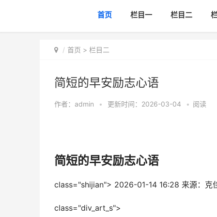
首页
栏目一
栏目二
首页
>
栏目二
​简短的早安励志心语
作者：
admin
•
更新时间：2026-03-04
•
阅读
​简短的早安励志心语
class="shijian">
2026-01-14 16:28
来源：克
class="div_art_s">