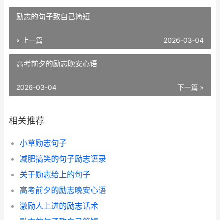
​励志的句子致自己简短
« 上一篇
2026-03-04
​高考前夕的励志晚安心语
2026-03-04
下一篇 »
相关推荐
​小草励志句子
​减肥搞笑的句子励志语录
​关于励志给上的句子
​高考前夕的励志晚安心语
​激励人上进的励志话术