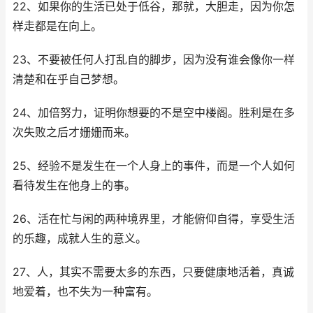
22、如果你的生活已处于低谷，那就，大胆走，因为你怎
样走都是在向上。
23、不要被任何人打乱自的脚步，因为没有谁会像你一样
清楚和在乎自己梦想。
24、加倍努力，证明你想要的不是空中楼阁。胜利是在多
次失败之后才姗姗而来。
25、经验不是发生在一个人身上的事件，而是一个人如何
看待发生在他身上的事。
26、活在忙与闲的两种境界里，才能俯仰自得，享受生活
的乐趣，成就人生的意义。
27、人，其实不需要太多的东西，只要健康地活着，真诚
地爱着，也不失为一种富有。