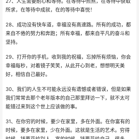
27、人生需要耐心和等待。在等待中煎熬，在等待中获取
所求，在等待中成就，在的等待中喜悦！
28、成功没有快车道，幸福没有高速路。所有的成功，都
来自不倦的努力和奔跑；所有幸福，都来自平凡的奋斗和
坚持。
29、打开你的手机，收到我的祝福，忘掉所有烦恼，你会
幸福每秒，对着镜子笑笑，从此开心到老，想想明天美
好，相信自己最好。
30、我们的人生不可能永远没有遗憾或者错误，但是如果
我们常常去那个老年版本的自己那里拜访一下，就不太可
能错过来到这个世上应该做的事。
31、在你穷的时候，要少在家里，多在外面。在你富有的
时候，要多在家里，少在外面。这就是生活的艺术。穷得
时候，钱要花给别人，富的时候，钱要花给自己。很多