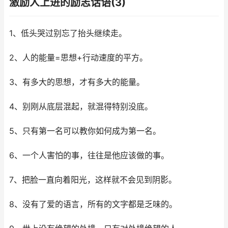
激励人上进的励志话语(3)
1、低头哭过别忘了抬头继续走。
2、人的能量=思想+行动速度的平方。
3、有多大的思想，才有多大的能量。
4、别刚从底层混起，就混得特别没底。
5、只有第一名可以教你如何成为第一名。
6、一个人害怕的事，往往是他应该做的事。
7、把脸一直向着阳光，这样就不会见到阴影。
8、没有了爱的语言，所有的文字都是乏味的。