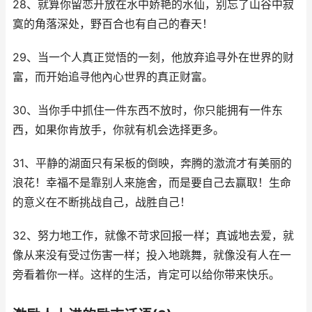
28、就算你留恋开放在水中娇艳的水仙，别忘了山谷中寂
寞的角落深处，野百合也有自己的春天！
29、当一个人真正觉悟的一刻，他放弃追寻外在世界的财
富，而开始追寻他內心世界的真正财富。
30、当你手中抓住一件东西不放时，你只能拥有一件东
西，如果你肯放手，你就有机会选择更多。
31、平静的湖面只有呆板的倒映，奔腾的激流才有美丽的
浪花！幸福不是靠别人来施舍，而是要自己去赢取！生命
的意义在不断挑战自己，战胜自己！
32、努力地工作，就像不苛求回报一样；真诚地去爱，就
像从来没有受过伤害一样；投入地跳舞，就像没有人在一
旁看着你一样。这样的生活，肯定可以给你带来快乐。