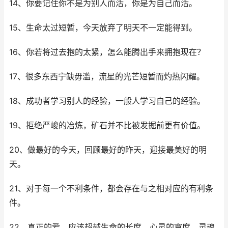
14、你要记住你不是为别人而活，你是为自己而活。
15、生命太过短暂，今天放弃了明天不一定能得到。
16、你若将过去抱的太紧，怎么能腾出手来拥抱现在？
17、很多东西宁缺毋滥，流星的光芒短暂而灼热闪耀。
18、成功者学习别人的经验，一般人学习自己的经验。
19、拒绝严峻的冶炼，矿石并不比被发掘前更有价值。
20、做最好的今天，回顾最好的昨天，迎接最美好的明
天。
21、对于每一个不利条件，都会存在与之相对应的有利条
件。
22、真正的爱，应该超越生命的长度、心灵的寬度、灵魂