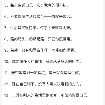
5、每天告诉自己一次：我真的很不错。
6、不要慨叹生活底痛苦——慨叹是弱者。
7、生活其实很简单，过了今天就是明天。
8、路的尽头，仍然是路，只要你愿意走。
9、希望，只有和勤奋作伴，才能如虎添翼。
10、你要做多大的事情，就该承受多大的压力。
11、天空黑暗到一定程度，星辰就会熠熠生辉。
12、路在自己脚下，没有人可以决定我的方向。
13、与其在别人的生活里跑龙套，不如精彩做自己。