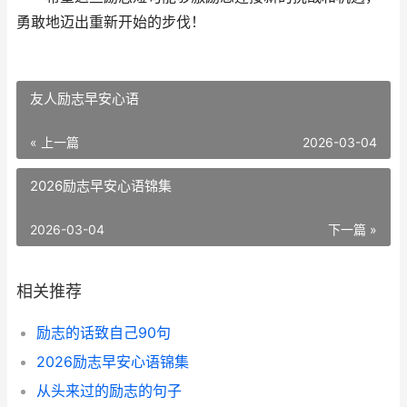
勇敢地迈出重新开始的步伐！
​友人励志早安心语
« 上一篇
2026-03-04
​2026励志早安心语锦集
2026-03-04
下一篇 »
相关推荐
​励志的话致自己90句
​2026励志早安心语锦集
​从头来过的励志的句子