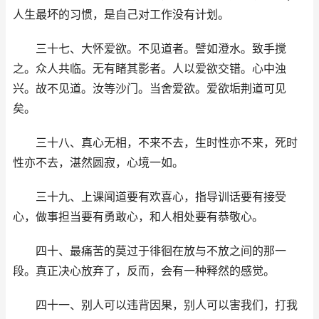
人生最坏的习惯，是自己对工作没有计划。
三十七、大怀爱欲。不见道者。譬如澄水。致手搅
之。众人共临。无有睹其影者。人以爱欲交错。心中浊
兴。故不见道。汝等沙门。当舍爱欲。爱欲垢荆道可见
矣。
三十八、真心无相，不来不去，生时性亦不来，死时
性亦不去，湛然圆寂，心境一如。
三十九、上课闻道要有欢喜心，指导训话要有接受
心，做事担当要有勇敢心，和人相处要有恭敬心。
四十、最痛苦的莫过于徘徊在放与不放之间的那一
段。真正决心放弃了，反而，会有一种释然的感觉。
四十一、别人可以违背因果，别人可以害我们，打我