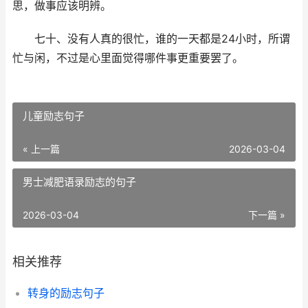
思，做事应该明辨。
七十、没有人真的很忙，谁的一天都是24小时，所谓
忙与闲，不过是心里面觉得哪件事更重要罢了。
​儿童励志句子
« 上一篇
2026-03-04
​男士减肥语录励志的句子
2026-03-04
下一篇 »
相关推荐
​转身的励志句子