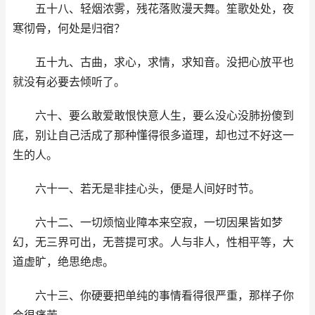
五十八、轻烟浓雾，残花落败漫天舞。笙歌处处，夜
寒彻骨，何处是归宿？
五十九、古曲，求心，求情，求知音。没把心放平也
就没有必要去倾听了。
六十、要么敢爱敢恨快意人生，要么没心没肺扮傻到
底，别让自己活成了那种懂得很多道理，却也过不好这一
生的人。
六十一、若无是非挂心头，便是人间好时节。
六十二、一切烦恼业障本来空寂，一切因果皆如梦
幻，无三界可出，无菩提可求。人与非人，性相平等，大
道虚旷，绝思绝虑。
六十三、你硬要把单纯的事情看得很严重，那样子你