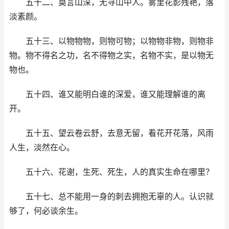
五十二、莫言山深，无寻山中人。雾里花影残艳，落
淡素颜。
五十三、以物物物，则物可物；以物物非物，则物非
物。物不得名之功，名不得物之实，名物不实，是以物无
物也。
五十四、谁又能明白谁的深爱，谁又能理解谁的离
开。
五十五、望云卷云舒，去意无留，看花开花落，风雨
人生，淡然在心。
五十六、花谢，生死、死生，人的真实生命在哪里？
五十七、总不能用一身的刺去拥抱无辜的人。认识就
够了，何必谈余生。