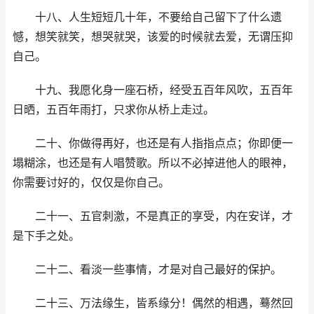
十八、人生短短几十年，不要给自己留下了什么遗
憾，想笑就笑，想哭就哭，该爱的时候就去爱，无谓压抑
自己。
十九、我愿化身一座石桥，经受五百年风吹，五百年
日晒，五百年雨打，只求你从桥上走过。
二十、你做得再好，也还是有人指指点点；你即便一
塌糊涂，也还是有人唱赞歌。所以不必掉进他人的眼神，
你需要讨好的，仅仅是你自己。
二十一、五官刺激，不是真正的享受，内在安详，才
是下手之处。
二十二、看淡一些事情，才是对自己最好的保护。
二十三、万法缘生，皆系缘分！偶然的相遇，蓦然回