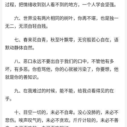
过程，把情绪收到别人看不到的地方，一个人学会坚强。
六、世界没有两片相同的树叶，你再不堪，也是独一
无二，无须自轻自贱。
七、春来花自青，秋至叶飘零，无穷般若心自在，语
默动静体自然。
八、恶口永远不要出自于我们的口中，不管他有多
坏，有多恶。你愈骂他，你的心就被污染了，你要想，他
就是你的善知识。
九、在我难过的时候，能不能，给我点看得见的在
乎。
十、目空一切的，未必不自卑。没心没肺的，未必不
悲伤。唉声叹气的，未必不贪欢。斤斤计较的，未必不善