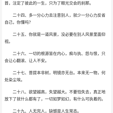
首，注定了彼此的一生，只为了眼光交会的刹那。
二十四、多一分心力去注意别人，就少一分心力反省
自己，你懂吗？
二十五、你就是一道风景，没必要在别人风景里面仰
视。
二十六、一切的根源皆在内心，痴与执、怨与恨，只
会让心翻滚、让人不安。
二十七、菩提本非树，明镜亦无台。本来无一物，何
处染尘埃。
二十八、欲望越高，失望越大。不要怕失去，真正地
放下了就什么都有了，一切如梦如幻，有什么可执着的。
二十九、人无完人，缺憾是人生常态。