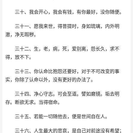
三十、我会开心，我会有钱，有你最好，没你随便。
三十一、愿我来世，得菩提时，身如琉璃，内外明
澈，净无瑕秽。
三十二、生，老，病，死，爱别离，怨长久，求不
得，放不下。
三十三、你认命比抱怨还要好，对于不可改变的事
实，你除了认命以外，没有更好的办法了。
三十四、净心守志。可会至道。譬如磨镜。垢去明
存。断欲无求。当得宿命。
三十五、若能一切随他去，便是世间自在人。
三十六、人生最大的悲哀，是自己对前途没有希望；