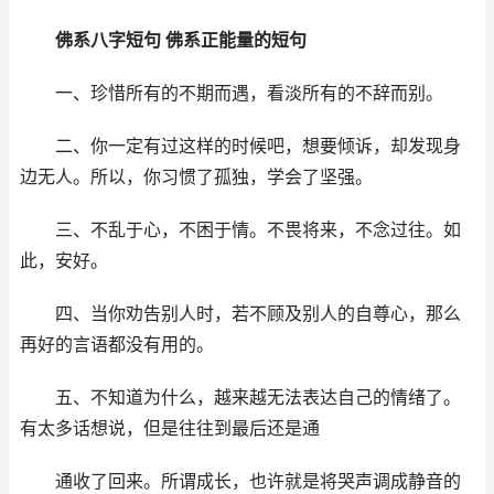
佛系八字短句 佛系正能量的短句
一、珍惜所有的不期而遇，看淡所有的不辞而别。
二、你一定有过这样的时候吧，想要倾诉，却发现身
边无人。所以，你习惯了孤独，学会了坚强。
三、不乱于心，不困于情。不畏将来，不念过往。如
此，安好。
四、当你劝告别人时，若不顾及别人的自尊心，那么
再好的言语都没有用的。
五、不知道为什么，越来越无法表达自己的情绪了。
有太多话想说，但是往往到最后还是通
通收了回来。所谓成长，也许就是将哭声调成静音的