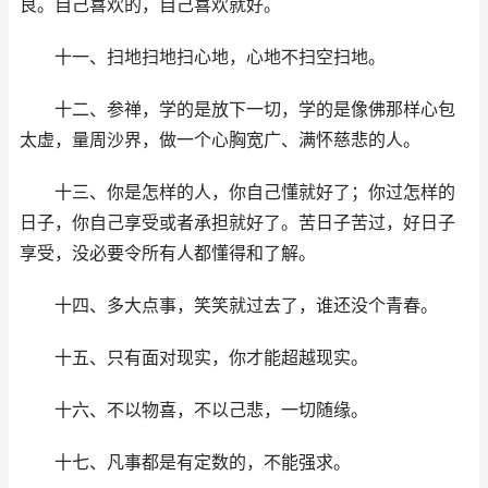
良。自己喜欢的，自己喜欢就好。
十一、扫地扫地扫心地，心地不扫空扫地。
十二、参禅，学的是放下一切，学的是像佛那样心包
太虚，量周沙界，做一个心胸宽广、满怀慈悲的人。
十三、你是怎样的人，你自己懂就好了；你过怎样的
日子，你自己享受或者承担就好了。苦日子苦过，好日子
享受，没必要令所有人都懂得和了解。
十四、多大点事，笑笑就过去了，谁还没个青春。
十五、只有面对现实，你才能超越现实。
十六、不以物喜，不以己悲，一切随缘。
十七、凡事都是有定数的，不能强求。