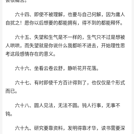
会很痛苦。
六十四、即使不被理解，也要与自己何解，因为庸人
自扰之！愿你以后想要的都能拥有，得不到的都能释怀。
六十五、失望和生气是不一样的，生气只不过是想被
人哄哄，而失望就是你说什么我都听不进去，开始理性思
考这段感情存在的意义。
六十六、坐看云卷云舒，静听花开花落。
六十七、有时即使千方百计得到了，也仅仅是个形式
而已。
六十八、圆人见法，无法不圆。钝人行事，无事不
钝。
六十九、研究要靠资料，发明得靠才华，读书需要深