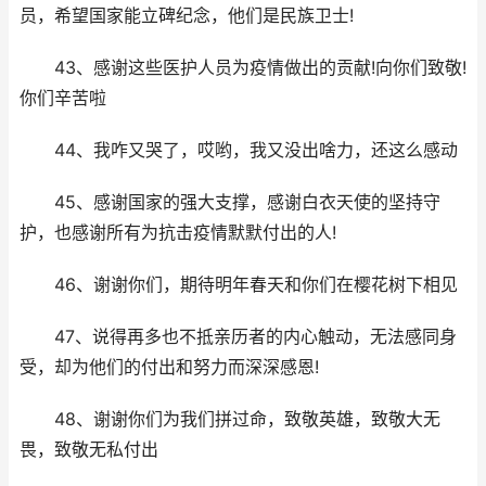
员，希望国家能立碑纪念，他们是民族卫士!
43、感谢这些医护人员为疫情做出的贡献!向你们致敬!
你们辛苦啦
44、我咋又哭了，哎哟，我又没出啥力，还这么感动
45、感谢国家的强大支撑，感谢白衣天使的坚持守
护，也感谢所有为抗击疫情默默付出的人!
46、谢谢你们，期待明年春天和你们在樱花树下相见
47、说得再多也不抵亲历者的内心触动，无法感同身
受，却为他们的付出和努力而深深感恩!
48、谢谢你们为我们拼过命，致敬英雄，致敬大无
畏，致敬无私付出