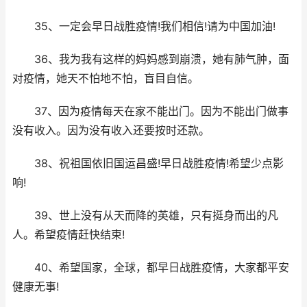
35、一定会早日战胜疫情!我们相信!请为中国加油!
36、我为我有这样的妈妈感到崩溃，她有肺气肿，面
对疫情，她天不怕地不怕，盲目自信。
37、因为疫情每天在家不能出门。因为不能出门做事
没有收入。因为没有收入还要按时还款。
38、祝祖国依旧国运昌盛!早日战胜疫情!希望少点影
响!
39、世上没有从天而降的英雄，只有挺身而出的凡
人。希望疫情赶快结束!
40、希望国家，全球，都早日战胜疫情，大家都平安
健康无事!