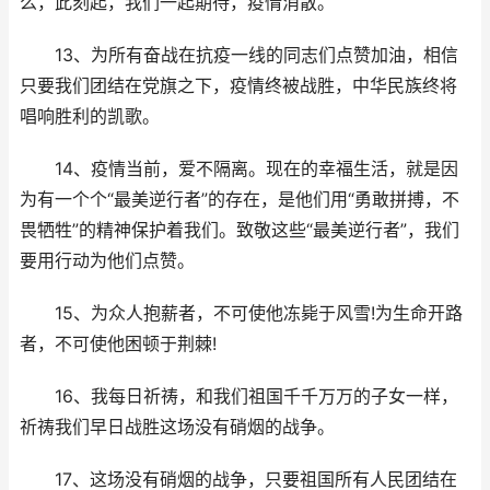
么，此刻起，我们一起期待，疫情消散。
13、为所有奋战在抗疫一线的同志们点赞加油，相信
只要我们团结在党旗之下，疫情终被战胜，中华民族终将
唱响胜利的凯歌。
14、疫情当前，爱不隔离。现在的幸福生活，就是因
为有一个个“最美逆行者”的存在，是他们用“勇敢拼搏，不
畏牺牲”的精神保护着我们。致敬这些“最美逆行者”，我们
要用行动为他们点赞。
15、为众人抱薪者，不可使他冻毙于风雪!为生命开路
者，不可使他困顿于荆棘!
16、我每日祈祷，和我们祖国千千万万的子女一样，
祈祷我们早日战胜这场没有硝烟的战争。
17、这场没有硝烟的战争，只要祖国所有人民团结在