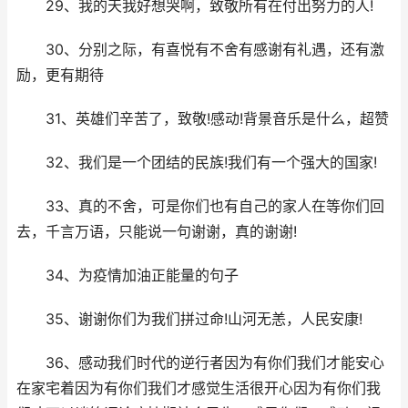
29、我的天我好想哭啊，致敬所有在付出努力的人!
30、分别之际，有喜悦有不舍有感谢有礼遇，还有激
励，更有期待
31、英雄们辛苦了，致敬!感动!背景音乐是什么，超赞
32、我们是一个团结的民族!我们有一个强大的国家!
33、真的不舍，可是你们也有自己的家人在等你们回
去，千言万语，只能说一句谢谢，真的谢谢!
34、为疫情加油正能量的句子
35、谢谢你们为我们拼过命!山河无恙，人民安康!
36、感动我们时代的逆行者因为有你们我们才能安心
在家宅着因为有你们我们才感觉生活很开心因为有你们我