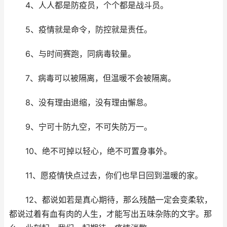
4、人人都是防疫员，个个都是战斗员。
5、疫情就是命令，防控就是责任。
6、与时间赛跑，同病毒较量。
7、病毒可以被隔离，但温暖不会被隔离。
8、没有理由退缩，没有理由懈怠。
9、宁可十防九空，不可失防万一。
10、绝不可掉以轻心，绝不可置身事外。
11、愿疫情快点过去，你们也早日回到温暖的家。
12、都说如若是真心期待，那么残酷一定会变柔软，
都说过着有血有肉的人生，才能写出五味杂陈的文字。那