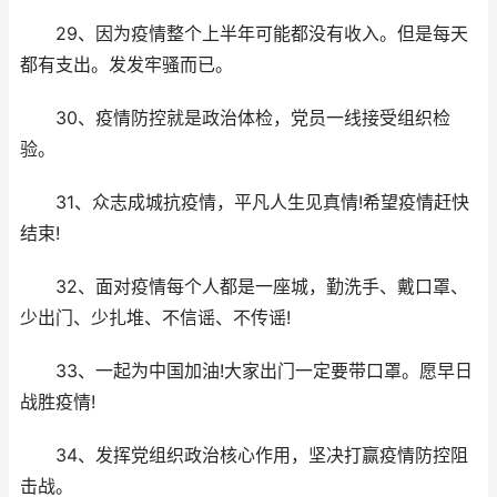
29、因为疫情整个上半年可能都没有收入。但是每天
都有支出。发发牢骚而已。
30、疫情防控就是政治体检，党员一线接受组织检
验。
31、众志成城抗疫情，平凡人生见真情!希望疫情赶快
结束!
32、面对疫情每个人都是一座城，勤洗手、戴口罩、
少出门、少扎堆、不信谣、不传谣!
33、一起为中国加油!大家出门一定要带口罩。愿早日
战胜疫情!
34、发挥党组织政治核心作用，坚决打赢疫情防控阻
击战。