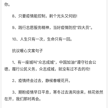
你。
8、只要疫情能控制，剃个光头又何妨!
9、践行志愿服务精神，当好疫情防控“四大员”。
10、人生只有一次，生命只有一回。
抗议暖心文案句子
1、有一座城叫“众志成城”，中国加油!”遵守社会公
德，履行公民义务，众志成城，就没有过不去的坎!
2、疫情终会过去，静候春暖花开。
3、期盼疫情早日平息，寒冬过去清风徐来，桃花依然
在开，我们那时再会。