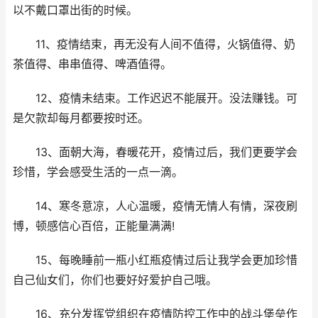
以不戴口罩出街的时候。
11、疫情结束，再无没有人间不值得，火锅值得、奶
茶值得、串串值得、啤酒值得。
12、疫情未结束。工作迟迟不能展开。没法赚钱。可
是欠款却每月都要按时还。
13、面朝大海，春暖花开，疫情过后，我们更要学会
珍惜，学会感受生活的一点一滴。
14、寒冬意凉，人心温暖，疫情无情人有情，深夜刷
博，顿感信心百倍，正能量满满!
15、每晚睡前一瓶小红瓶疫情过后让我学会更加珍惜
自己仙女们，你们也要好好爱护自己哦。
16、充分发挥党组织在疫情防控工作中的战斗堡垒作