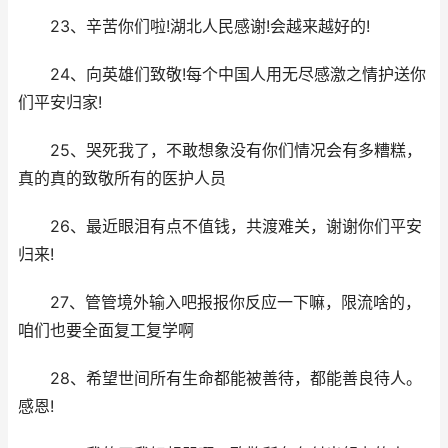
23、辛苦你们啦!湖北人民感谢!会越来越好的!
24、向英雄们致敬!每个中国人用无尽感激之情护送你
们平安归家!
25、哭死我了，不敢想象没有你们情况会有多糟糕，
真的真的致敬所有的医护人员
26、最近眼泪有点不值钱，共渡难关，谢谢你们平安
归来!
27、管管境外输入吧报报你反应一下嘛，限流啥的，
咱们也要全面复工复学啊
28、希望世间所有生命都能被善待，都能善良待人。
感恩!