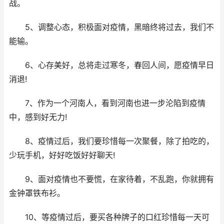
战。
5、调整心态，积极面对疫情，黑暗终将过去，我们不
能输。
6、心存美好，总将走过寒冬，春回人间，愿疫情早日
消退!
7、作为一个河南人，看到河南也进一步沦陷到疫情
中，感到好无力!
8、疫情过后，我们要珍惜每一次聚餐，除了拍吃的，
少玩手机，好好吃饭好好聊天!
9、面对疫情也不要慌，在家待着，不乱跑，你就拥有
金钟罩铁布衫。
10、等疫情过后，要买各种牌子的口红珍惜每一天可