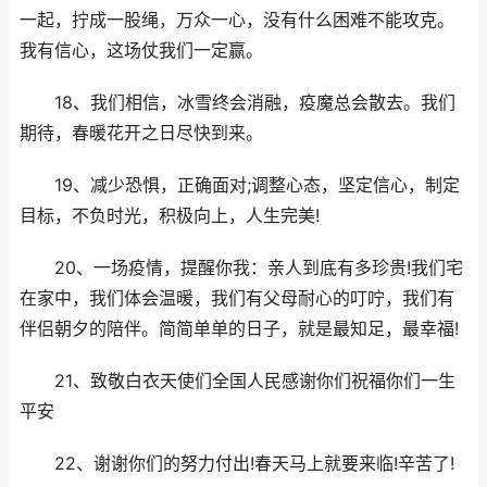
一起，拧成一股绳，万众一心，没有什么困难不能攻克。
我有信心，这场仗我们一定赢。
18、我们相信，冰雪终会消融，疫魔总会散去。我们
期待，春暖花开之日尽快到来。
19、减少恐惧，正确面对;调整心态，坚定信心，制定
目标，不负时光，积极向上，人生完美!
20、一场疫情，提醒你我：亲人到底有多珍贵!我们宅
在家中，我们体会温暖，我们有父母耐心的叮咛，我们有
伴侣朝夕的陪伴。简简单单的日子，就是最知足，最幸福!
21、致敬白衣天使们全国人民感谢你们祝福你们一生
平安
22、谢谢你们的努力付出!春天马上就要来临!辛苦了!