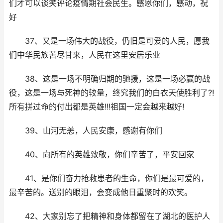
们才可以谈笑评论疫情期社会民生。感恩你们，感动，祝
好
37、又是一场伟大的战役，仍旧是可爱的人民，愿我
们中华民族苦尽甘来，人民在这里安居乐业
38、这是一场不明确归期的驰援，这是一场必赢的战
役，这是一场与死神的较量，终究我们的白衣天使胜利了?!
所有拼过命的付出都是英雄!!!祖国一定会越来越好!
39、山河无恙，人民安康，感谢有你们
40、向所有的英雄致敬，你们辛苦了，平安回家
41、是你们奋力抢救患者的生命，你们是最可爱的，
最辛苦的。送别的眼泪，会变成他日重聚时的欢笑。
42、大家别忘了把精神和身体都留在了湖北的医护人